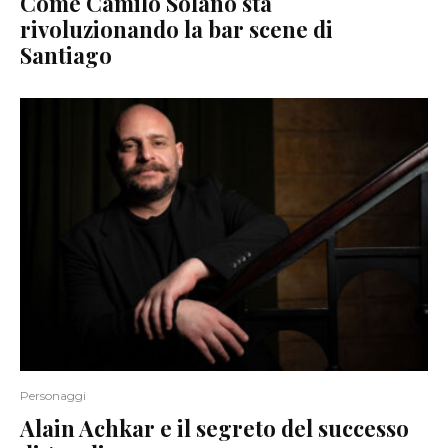
Come Camilo Solano sta
rivoluzionando la bar scene di
Santiago
Personaggi
Alain Achkar e il segreto del successo