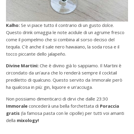
Kalho:
Se vi piace tutto il contrario di un gusto dolce.
Questo drink omaggia le note acidule di un agrume fresco
come il pompelmo che si combina al sorso deciso del
tequila. C’è anche il sale nero hawaiano, la soda rosa e il
tocco piccante dello jalapeño.
Divine Martini:
Che è divino già lo sappiamo. Il Martini è
circondato da un’aura che lo renderà sempre il cocktail
prediletto di qualcuno. Questo servito da Immorale però
ha qualcosa in più: gin, liquore e un’acciuga.
Non possiamo dimenticarci di dirvi che dalle 23:30
Immorale
concederà una bella forchettata di
Poraccia
gratis
(la famosa pasta con le cipolle) per tutti voi amanti
della
mixology!