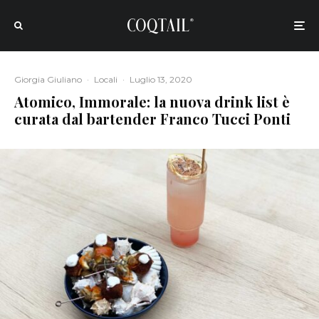
Giorgia Giuliano
·
Locali
·
Luglio 13, 2020
Atomico, Immorale: la nuova drink list è
curata dal bartender Franco Tucci Ponti