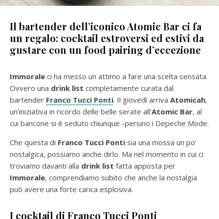
Il bartender dell’iconico Atomic Bar ci fa
un regalo: cocktail estroversi ed estivi da
gustare con un food pairing d’eccezione
Immorale
ci ha messo un attimo a fare una scelta sensata.
Ovvero una
drink list
completamente curata dal
bartender
Franco Tucci Ponti
. Il giovedì arriva
Atomicah
,
un’iniziativa in ricordo delle belle serate all’
Atomic Bar
, al
cui bancone si è seduto chiunque -persino i Depeche Mode.
Che questa di
Franco Tucci Ponti
sia una mossa un po’
nostalgica, possiamo anche dirlo. Ma nel momento in cui ci
troviamo davanti alla
drink list
fatta apposta per
Immorale
, comprendiamo subito che anche la nostalgia
può avere una forte carica esplosiva.
I cocktail di Franco Tucci Ponti