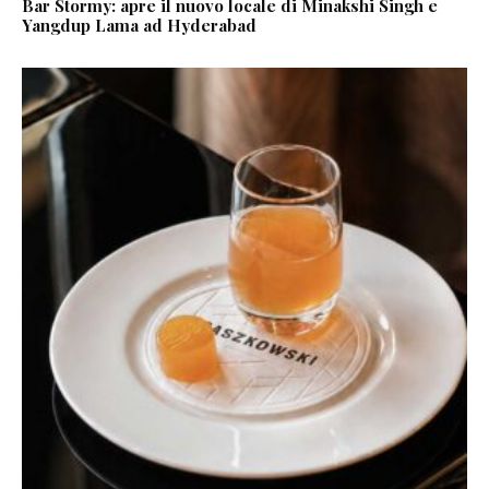
Bar Stormy: apre il nuovo locale di Minakshi Singh e
Yangdup Lama ad Hyderabad