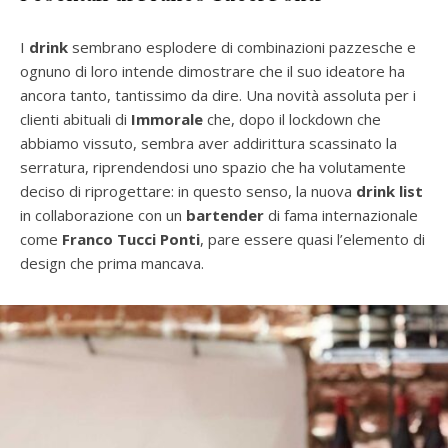
I
drink
sembrano esplodere di combinazioni pazzesche e
ognuno di loro intende dimostrare che il suo ideatore ha
ancora tanto, tantissimo da dire. Una novità assoluta per i
clienti abituali di
Immorale
che, dopo il lockdown che
abbiamo vissuto, sembra aver addirittura scassinato la
serratura, riprendendosi uno spazio che ha volutamente
deciso di riprogettare: in questo senso, la nuova
drink list
in collaborazione con un
bartender
di fama internazionale
come
Franco Tucci Ponti
, pare essere quasi l’elemento di
design che prima mancava.