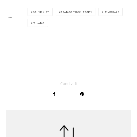
DRINK LIST
FRANCO TUCCI PONTI
IMMORALE
TAGS
MILANO
Condividi