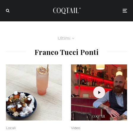
Ultimi
Franco Tucci Ponti
Locali
Video