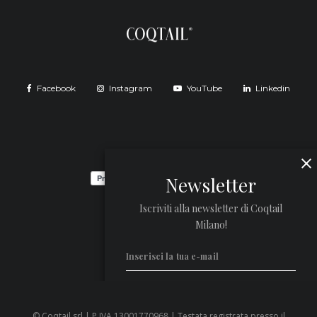
Facebook
Instagram
YouTube
Linkedin
Newsletter
Iscriviti alla newsletter di Coqtail
Milano!
© Coqtail srl | P.IVA 13001770968 | Testata registrata presso il