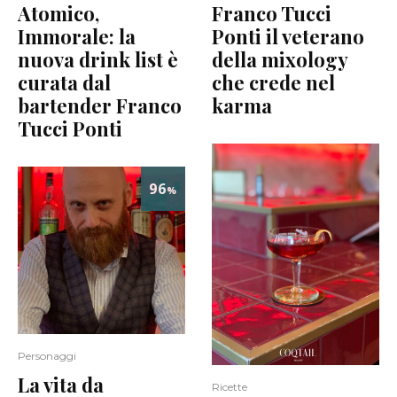
Atomico,
Franco Tucci
Immorale: la
Ponti il veterano
nuova drink list è
della mixology
curata dal
che crede nel
bartender Franco
karma
Tucci Ponti
96
%
Personaggi
La vita da
Ricette