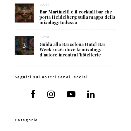
Locali
Bar Martinelli è il cocktail bar che
porta Heidelberg sulla mappa della
mixology tedesca
Eventi
Guida alla Barcelona Hotel Bar
Week 2026: dove la mixology
d’autore incontra l’hôtellerie
Seguici sui nostri canali social
Categorie