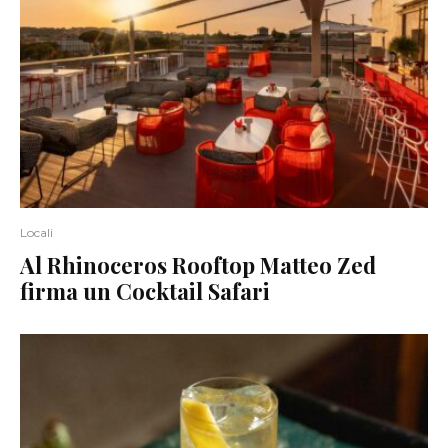
Locali
Al Rhinoceros Rooftop Matteo Zed
firma un Cocktail Safari