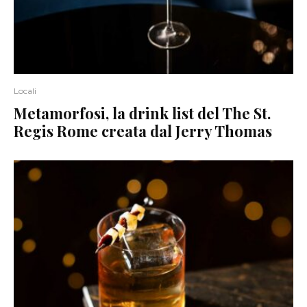
Locali
Metamorfosi, la drink list del The St.
Regis Rome creata dal Jerry Thomas