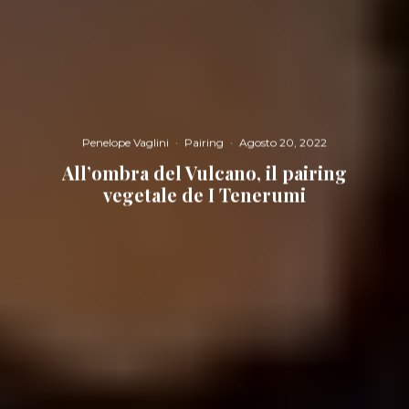
Penelope Vaglini
·
Pairing
·
Agosto 20, 2022
All’ombra del Vulcano, il pairing
vegetale de I Tenerumi