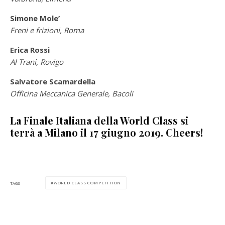
Simone Mole’
Freni e frizioni, Roma
Erica Rossi
Al Trani, Rovigo
Salvatore Scamardella
Officina Meccanica Generale, Bacoli
La Finale Italiana della World Class si
terrà a Milano il 17 giugno 2019. Cheers!
WORLD CLASS COMPETITION
TAGS