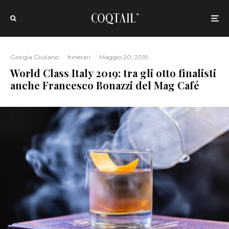
Giorgia Giuliano
·
Itinerari
·
Maggio 20, 2019
World Class Italy 2019: tra gli otto finalisti
anche Francesco Bonazzi del Mag Café