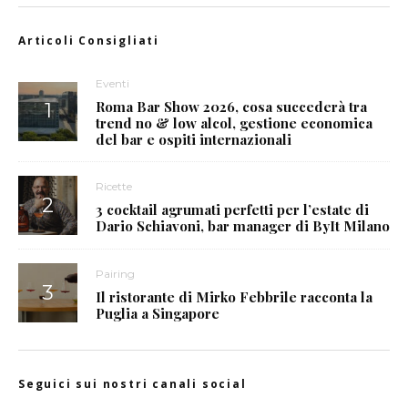
Articoli Consigliati
Eventi
Roma Bar Show 2026, cosa succederà tra
trend no & low alcol, gestione economica
del bar e ospiti internazionali
Ricette
3 cocktail agrumati perfetti per l’estate di
Dario Schiavoni, bar manager di ByIt Milano
Pairing
Il ristorante di Mirko Febbrile racconta la
Puglia a Singapore
Seguici sui nostri canali social