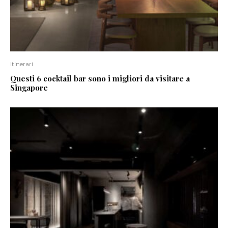
Itinerari
Questi 6 cocktail bar sono i migliori da visitare a
Singapore