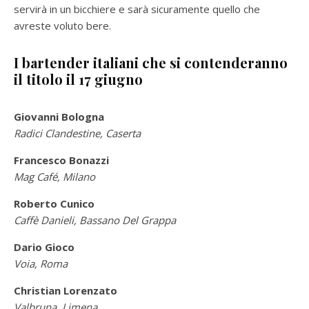
servirà in un bicchiere e sarà sicuramente quello che
avreste voluto bere.
I bartender italiani che si contenderanno
il titolo il 17 giugno
Giovanni Bologna
Radici Clandestine, Caserta
Francesco Bonazzi
Mag Café, Milano
Roberto Cunico
Caffè Danieli, Bassano Del Grappa
Dario Gioco
Voia, Roma
Christian Lorenzato
Valbruna, Limena