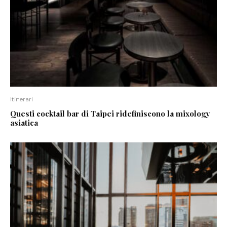
Itinerari
Questi cocktail bar di Taipei ridefiniscono la mixology
asiatica