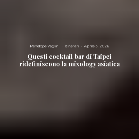
Penelope Vaglini
·
Itinerari
·
Aprile 3, 2026
Questi cocktail bar di Taipei
ridefiniscono la mixology asiatica