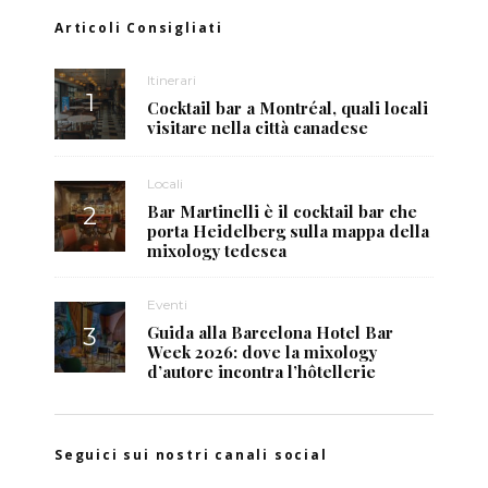
Articoli Consigliati
Itinerari
Cocktail bar a Montréal, quali locali
visitare nella città canadese
Locali
Bar Martinelli è il cocktail bar che
porta Heidelberg sulla mappa della
mixology tedesca
Eventi
Guida alla Barcelona Hotel Bar
Week 2026: dove la mixology
d’autore incontra l’hôtellerie
Seguici sui nostri canali social