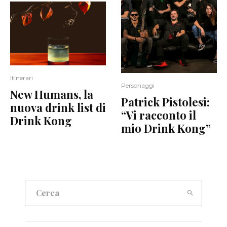
Itinerari
Personaggi
New Humans, la
Patrick Pistolesi:
nuova drink list di
“Vi racconto il
Drink Kong
mio Drink Kong”