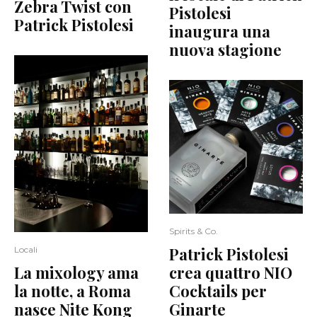
Zebra Twist con
Pistolesi
Patrick Pistolesi
inaugura una
nuova stagione
Spirits & Co.
Patrick Pistolesi
Locali
La mixology ama
crea quattro NIO
la notte, a Roma
Cocktails per
nasce Nite Kong
Ginarte