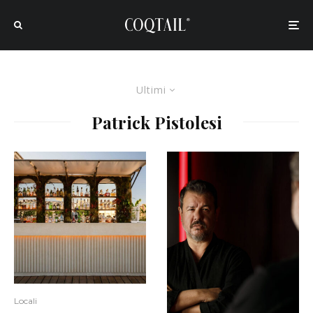
Ultimi
Patrick Pistolesi
Locali