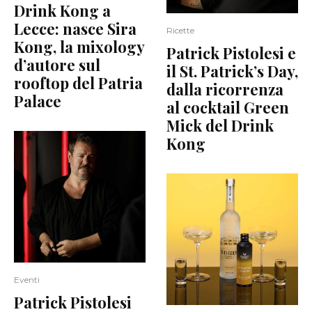
Drink Kong a
Lecce: nasce Sira
Ricette
Kong, la mixology
Patrick Pistolesi e
d’autore sul
il St. Patrick’s Day,
rooftop del Patria
dalla ricorrenza
Palace
al cocktail Green
Mick del Drink
Kong
Eventi
Patrick Pistolesi