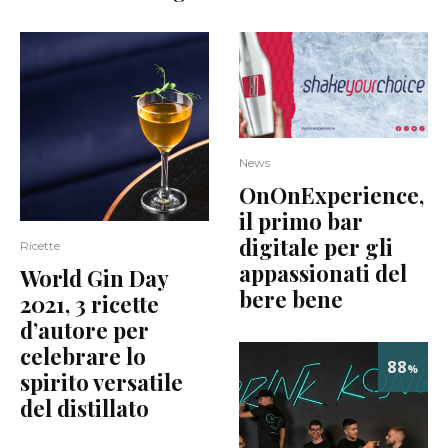
News
OnOnExperience,
il primo bar
digitale per gli
Ricette
appassionati del
World Gin Day
bere bene
2021, 3 ricette
d’autore per
celebrare lo
88
%
spirito versatile
del distillato