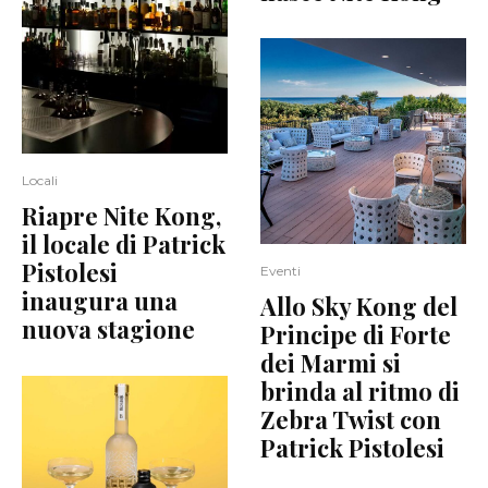
Locali
Riapre Nite Kong,
il locale di Patrick
Pistolesi
Eventi
inaugura una
Allo Sky Kong del
nuova stagione
Principe di Forte
dei Marmi si
brinda al ritmo di
Zebra Twist con
Patrick Pistolesi