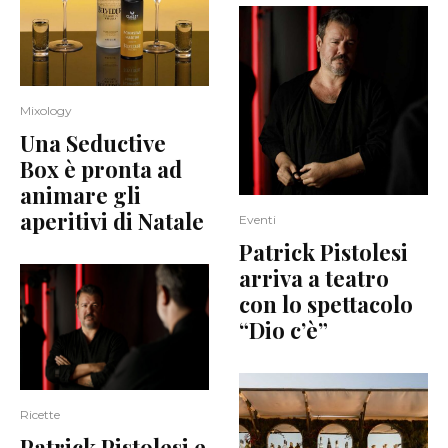
Mixology
Una Seductive
Box è pronta ad
animare gli
aperitivi di Natale
Eventi
Patrick Pistolesi
arriva a teatro
con lo spettacolo
“Dio c’è”
Ricette
Patrick Pistolesi e