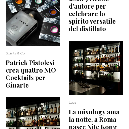
d’autore per
celebrare lo
spirito versatile
del distillato
Spirits & Co.
Patrick Pistolesi
crea quattro NIO
Cocktails per
Ginarte
Locali
La mixology ama
la notte, a Roma
nasce Nite Kong