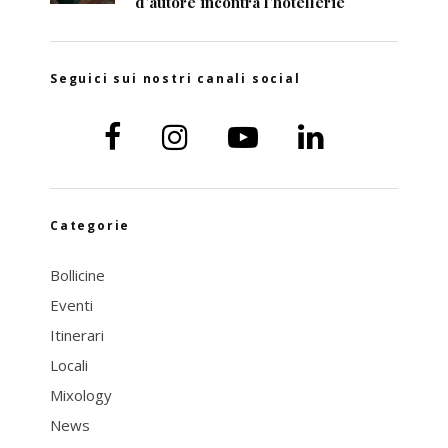
d’autore incontra l’hôtellerie
Seguici sui nostri canali social
Categorie
Bollicine
Eventi
Itinerari
Locali
Mixology
News