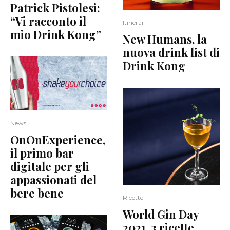
Patrick Pistolesi:
“Vi racconto il
Itinerari
mio Drink Kong”
New Humans, la
nuova drink list di
Drink Kong
News
OnOnExperience,
il primo bar
digitale per gli
appassionati del
bere bene
Ricette
World Gin Day
2021, 3 ricette