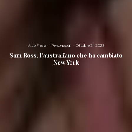
Aldo Fresia
·
Personaggi
·
Ottobre 21, 2022
Sam Ross, l’australiano che ha cambiato
New York