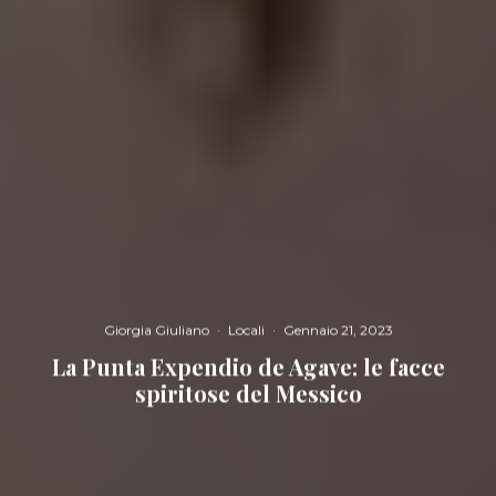
Giorgia Giuliano
·
Locali
·
Gennaio 21, 2023
La Punta Expendio de Agave: le facce
spiritose del Messico