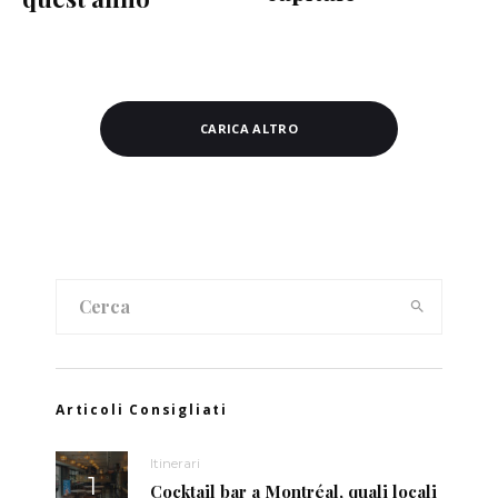
CARICA ALTRO
Articoli Consigliati
Itinerari
Cocktail bar a Montréal, quali locali