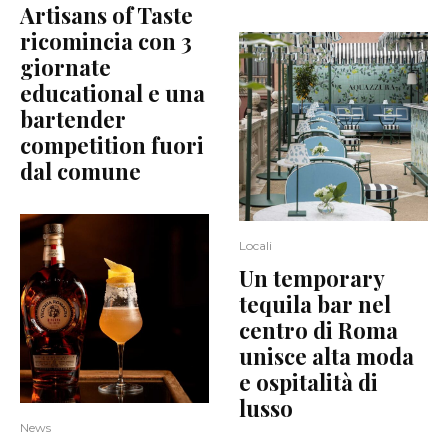
Artisans of Taste
ricomincia con 3
giornate
educational e una
bartender
competition fuori
dal comune
Locali
Un temporary
tequila bar nel
centro di Roma
unisce alta moda
e ospitalità di
lusso
News