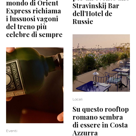
mondo di Orient
Stravinskij Bar
Express richiama
dell’Hotel de
i lussuosi vagoni
Russie
del treno più
celebre di sempre
Locali
Su questo rooftop
romano sembra
di essere in Costa
Azzurra
Eventi