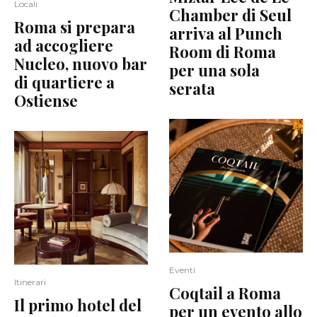
Locali
Chamber di Seul
Roma si prepara
arriva al Punch
ad accogliere
Room di Roma
Nucleo, nuovo bar
per una sola
di quartiere a
serata
Ostiense
Eventi
Itinerari
Coqtail a Roma
Il primo hotel del
per un evento allo