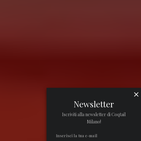
Newsletter
Iscriviti alla newsletter di Coqtail
Milano!