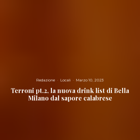
Redazione
·
Locali
·
Marzo 10, 2023
Terroni pt.2, la nuova drink list di Bella
Milano dal sapore calabrese