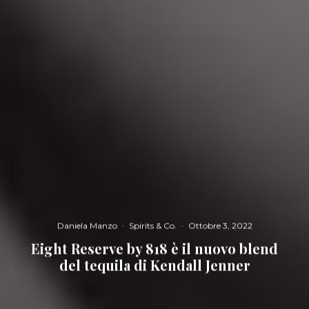
Daniela Manzo
·
Spirits & Co.
·
Ottobre 3, 2022
Eight Reserve by 818 è il nuovo blend
del tequila di Kendall Jenner