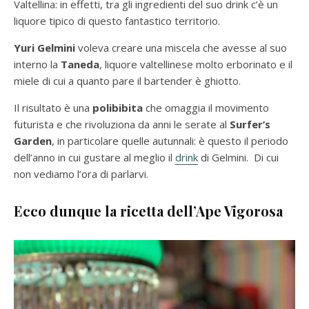
Valtellina: in effetti, tra gli ingredienti del suo drink c’è un
liquore tipico di questo fantastico territorio.
Yuri Gelmini
voleva creare una miscela che avesse al suo
interno la
Taneda
, liquore valtellinese molto erborinato e il
miele di cui a quanto pare il bartender è ghiotto.
Il risultato è una
polibibita
che omaggia il movimento
futurista e che rivoluziona da anni le serate al
Surfer’s
Garden
, in particolare quelle autunnali: è questo il periodo
dell’anno in cui gustare al meglio il
drink
di Gelmini. Di cui
non vediamo l’ora di parlarvi.
Ecco dunque la ricetta dell’Ape Vigorosa