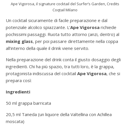
Ape Vigorosa, il signature cocktail del Surfer’s Garden, Credits
Coqtail Milano
Un cocktail sicuramente di facile preparazione e dal
potenziale alcolico spiazzante. L’
Ape Vigorosa
richiede
pochissimi passaggi. Ruota tutto attorno (anzi, dentro) al
mixing glass
, per poi passare direttamente nella coppa
all’interno della quale il drink viene servito.
Nella preparazione del drink conta il giusto dosaggio degli
ingredienti. Chi ha più spazio, tra tutti loro, è la grappa,
protagonista indiscussa del cocktail
Ape Vigorosa
, che si
prepara così:
Ingredienti
50 ml grappa barricata
20,5 ml Taneda (un liquore della Valtellina con Achillea
moscata)