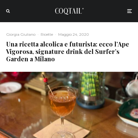
Giorgia Giuliano
·
Ricette
·
Maggio 24, 2020
Una ricetta alcolica e futurista: ecco l’Ape
Vigorosa, signature drink del Surfer’s
Garden a Milano