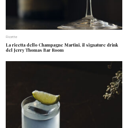
Ricette
La ricetta dello Champagne Martini, il signature drink
del Jerry Thomas Bar Room