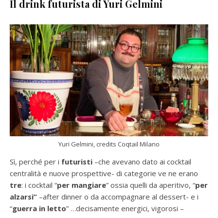
Il drink futurista di Yuri Gelmini
Yuri Gelmini, credits Coqtail Milano
Sì, perché per i
futuristi
–che avevano dato ai cocktail
centralità e nuove prospettive- di categorie ve ne erano
tre
: i cocktail “
per mangiare
” ossia quelli da aperitivo, “
per
alzarsi”
–after dinner o da accompagnare al dessert- e i
“
guerra in letto
” …decisamente energici, vigorosi –