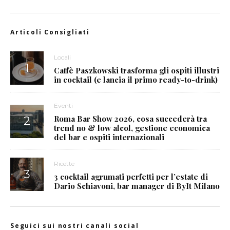
Articoli Consigliati
Locali
Caffè Paszkowski trasforma gli ospiti illustri
in cocktail (e lancia il primo ready-to-drink)
Eventi
Roma Bar Show 2026, cosa succederà tra
trend no & low alcol, gestione economica
del bar e ospiti internazionali
Ricette
3 cocktail agrumati perfetti per l’estate di
Dario Schiavoni, bar manager di ByIt Milano
Seguici sui nostri canali social