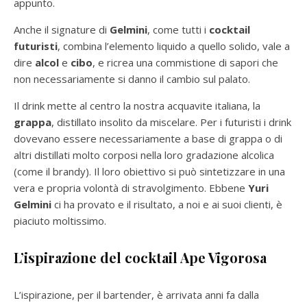
appunto.
Anche il signature di
Gelmini
, come tutti i
cocktail
futuristi
, combina l’elemento liquido a quello solido, vale a
dire
alcol
e
cibo
, e ricrea una commistione di sapori che
non necessariamente si danno il cambio sul palato.
Il drink mette al centro la nostra acquavite italiana, la
grappa
, distillato insolito da miscelare. Per i futuristi i drink
dovevano essere necessariamente a base di grappa o di
altri distillati molto corposi nella loro gradazione alcolica
(come il brandy). Il loro obiettivo si può sintetizzare in una
vera e propria volontà di stravolgimento. Ebbene
Yuri
Gelmini
ci ha provato e il risultato, a noi e ai suoi clienti, è
piaciuto moltissimo.
L’ispirazione del cocktail Ape Vigorosa
L’ispirazione, per il bartender, è arrivata anni fa dalla