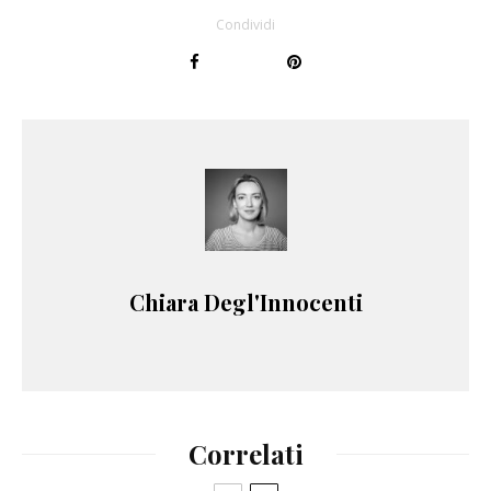
Condividi
Chiara Degl'Innocenti
Correlati