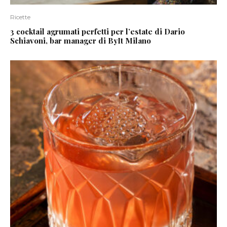
Ricette
3 cocktail agrumati perfetti per l’estate di Dario
Schiavoni, bar manager di ByIt Milano