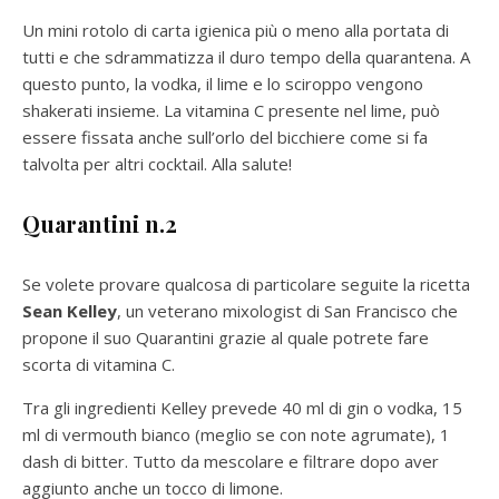
Un mini rotolo di carta igienica più o meno alla portata di
tutti e che sdrammatizza il duro tempo della quarantena. A
questo punto, la vodka, il lime e lo sciroppo vengono
shakerati insieme. La vitamina C presente nel lime, può
essere fissata anche sull’orlo del bicchiere come si fa
talvolta per altri cocktail. Alla salute!
Quarantini n.2
Se volete provare qualcosa di particolare seguite la ricetta
Sean Kelley
, un veterano mixologist di San Francisco che
propone il suo Quarantini grazie al quale potrete fare
scorta di vitamina C.
Tra gli ingredienti Kelley prevede 40 ml di gin o vodka, 15
ml di vermouth bianco (meglio se con note agrumate), 1
dash di bitter. Tutto da mescolare e filtrare dopo aver
aggiunto anche un tocco di limone.