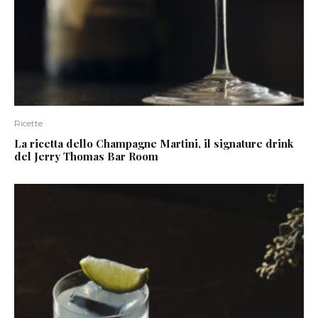
Ricette
La ricetta dello Champagne Martini, il signature drink
del Jerry Thomas Bar Room