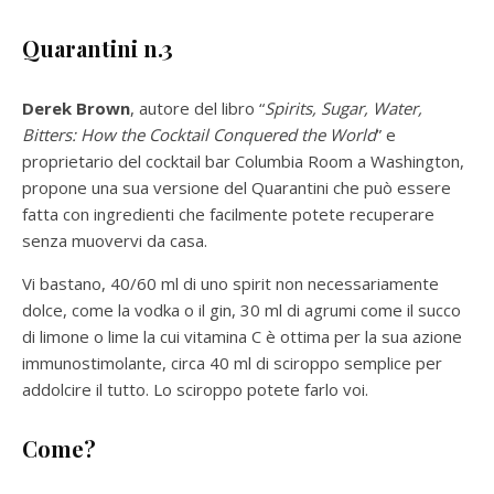
Quarantini n.3
Derek Brown
, autore del libro “
Spirits, Sugar, Water,
Bitters: How the Cocktail Conquered the World
” e
proprietario del cocktail bar Columbia Room a Washington,
propone una sua versione del Quarantini che può essere
fatta con ingredienti che facilmente potete recuperare
senza muovervi da casa.
Vi bastano, 40/60 ml di uno spirit non necessariamente
dolce, come la vodka o il gin, 30 ml di agrumi come il succo
di limone o lime la cui vitamina C è ottima per la sua azione
immunostimolante, circa 40 ml di sciroppo semplice per
addolcire il tutto. Lo sciroppo potete farlo voi.
Come?