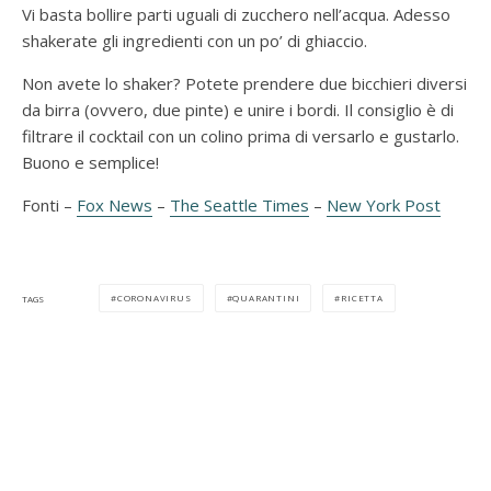
Vi basta bollire parti uguali di zucchero nell’acqua. Adesso
shakerate gli ingredienti con un po’ di ghiaccio.
Non avete lo shaker? Potete prendere due bicchieri diversi
da birra (ovvero, due pinte) e unire i bordi. Il consiglio è di
filtrare il cocktail con un colino prima di versarlo e gustarlo.
Buono e semplice!
Fonti –
Fox News
–
The Seattle Times
–
New York Post
CORONAVIRUS
QUARANTINI
RICETTA
TAGS