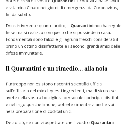
potete creare il vostro
Quarantini
, il cocktail a base spirit
e vitamina C nato nei giorni di emergenza da Coronavirus,
fin da subito.
Drink irriverente quanto ardito, il
Quarantini
non ha regole
fisse ma si realizza con quello che si possiede in casa.
Fondamentali sono l’alcol e gli agrumi freschi considerati il
primo un ottimo disinfettante e i secondi grandi amici delle
difese immunitarie.
Il Quarantini è un rimedio… alla noia
Purtroppo non esistono riscontri scientifici ufficiali
sull’efficacia del mix di questi ingredienti, ma di sicuro se
avete nella vostra bottigliera personale i principali distillati
e nel frigo qualche limone, potrete cimentarvi anche voi
nella preparazione di cocktail unici.
Detto ciò, se non vi aspettate che il vostro
Quarantini