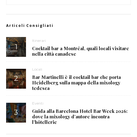
Articoli Consigliati
Itinerari
Cocktail bar a Montréal, quali locali visitare
nella città canadese
Locali
Bar Martinelli è il cocktail bar che porta
Heidelberg sulla mappa della mixology
tedesca
Eventi
Guida alla Barcelona Hotel Bar Week 2026:
dove la mixology d’autore incontra
l’hôtellerie