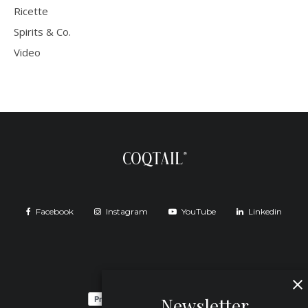
Ricette
Spirits & Co.
Video
Facebook
Instagram
YouTube
Linkedin
Newsletter