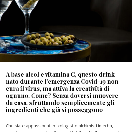
A base alcol e vitamina C, questo drink
nato durante l’emergenza Covid-19 non
cura il virus, ma attiva la creatività di
ognuno. Come? Senza doversi muovere
da casa, sfruttando semplicemente gli
ingredienti che già si posseggono
Che siate appassionati mixologist o alchimisti in erba,