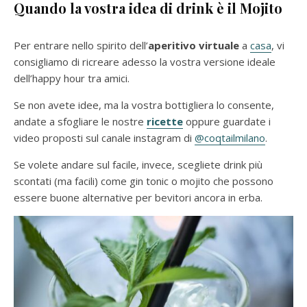
Quando la vostra idea di drink è il Mojito
Per entrare nello spirito dell’
aperitivo virtuale
a
casa
, vi
consigliamo di ricreare adesso la vostra versione ideale
dell’happy hour tra amici.
Se non avete idee, ma la vostra bottigliera lo consente,
andate a sfogliare le nostre
ricette
oppure guardate i
video proposti sul canale instagram di
@coqtailmilano
.
Se volete andare sul facile, invece, scegliete drink più
scontati (ma facili) come gin tonic o mojito che possono
essere buone alternative per bevitori ancora in erba.