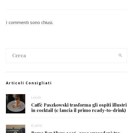
I commenti sono chiusi.
Articoli Consigliati
Locali
Caffè Paszkowski trasforma gli ospiti illustri
in cocktail (e lancia il primo ready-to-drink)
Eventi
Roma Bar Show 2026, cosa succederà tra