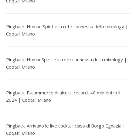
Coqtail Milano
Pingback:
Human Spirit e la rete connessa della mixology |
Coqtail Milano
Pingback:
HumanSpirit e la rete connessa della mixology |
Coqtail Milano
Pingback:
E-commerce di alcolici record, 40 mld entro il
2024 | Coqtail Milano
Pingback:
Arrivano le live cocktail class di Borgo Egnazia |
Coqatil Milano