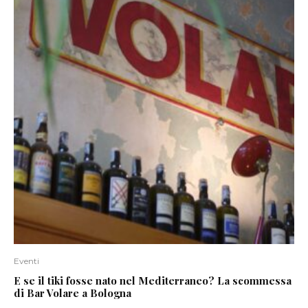
Eventi
E se il tiki fosse nato nel Mediterraneo? La scommessa
di Bar Volare a Bologna