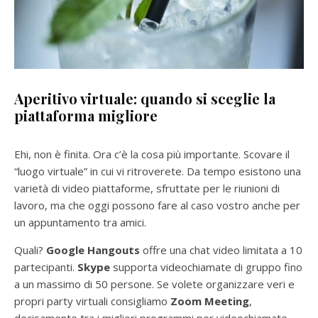
Aperitivo virtuale: q
uando si sceglie la
piattaforma migliore
Ehi, non è finita. Ora c’è la cosa più importante. Scovare il
“luogo virtuale” in cui vi ritroverete. Da tempo esistono una
varietà di video piattaforme, sfruttate per le riunioni di
lavoro, ma che oggi possono fare al caso vostro anche per
un appuntamento tra amici.
Quali?
Google Hangouts
offre una chat video limitata a 10
partecipanti.
Skype
supporta videochiamate di gruppo fino
a un massimo di 50 persone. Se volete organizzare veri e
propri party virtuali consigliamo
Zoom Meeting
,
decisamente tra i migliori programmi per videochiamate,