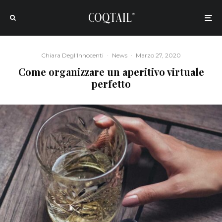
Chiara Degl'Innocenti
·
News
·
Marzo 27, 2020
Come organizzare un aperitivo virtuale
perfetto