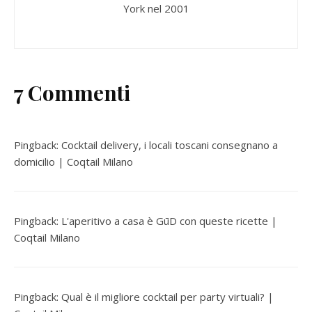
York nel 2001
7 Commenti
Pingback:
Cocktail delivery, i locali toscani consegnano a
domicilio | Coqtail Milano
Pingback:
L'aperitivo a casa è GūD con queste ricette |
Coqtail Milano
Pingback:
Qual è il migliore cocktail per party virtuali? |