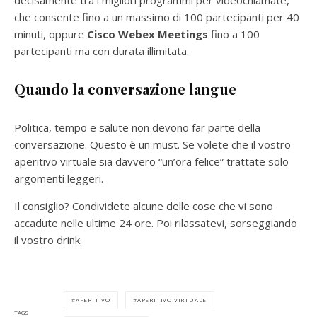
che consente fino a un massimo di 100 partecipanti per 40
minuti, oppure
Cisco Webex Meetings
fino a 100
partecipanti ma con durata illimitata.
Quando la conversazione langue
Politica, tempo e salute non devono far parte della
conversazione. Questo è un must. Se volete che il vostro
aperitivo virtuale sia davvero “un’ora felice” trattate solo
argomenti leggeri.
Il consiglio? Condividete alcune delle cose che vi sono
accadute nelle ultime 24 ore. Poi rilassatevi, sorseggiando
il vostro drink.
APERITIVO
APERITIVO VIRTUALE
TAGS