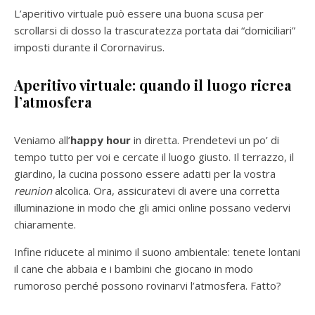
L’aperitivo virtuale può essere una buona scusa per
scrollarsi di dosso la trascuratezza portata dai “domiciliari”
imposti durante il Corornavirus.
Aperitivo virtuale: q
uando il luogo ricrea
l’atmosfera
Veniamo all’
happy hour
in diretta. Prendetevi un po’ di
tempo tutto per voi e cercate il luogo giusto. Il terrazzo, il
giardino, la cucina possono essere adatti per la vostra
reunion
alcolica. Ora, assicuratevi di avere una corretta
illuminazione in modo che gli amici online possano vedervi
chiaramente.
Infine riducete al minimo il suono ambientale: tenete lontani
il cane che abbaia e i bambini che giocano in modo
rumoroso perché possono rovinarvi l’atmosfera. Fatto?