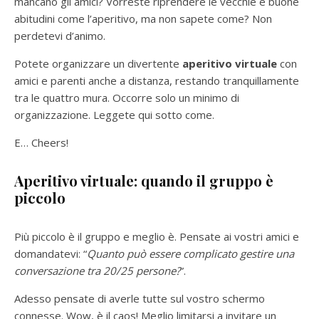
mancano gli amici? Vorreste riprendere le vecchie e buone
abitudini come l’aperitivo, ma non sapete come? Non
perdetevi d’animo.
Potete organizzare un divertente
aperitivo virtuale
con
amici e parenti anche a distanza, restando tranquillamente
tra le quattro mura. Occorre solo un minimo di
organizzazione. Leggete qui sotto come.
E… Cheers!
Aperitivo virtuale: q
uando il gruppo è
piccolo
Più piccolo è il gruppo e meglio è. Pensate ai vostri amici e
domandatevi: “
Quanto può essere complicato gestire una
conversazione tra 20/25 persone?
”.
Adesso pensate di averle tutte sul vostro schermo
connesse. Wow, è il caos! Meglio limitarsi a invitare un