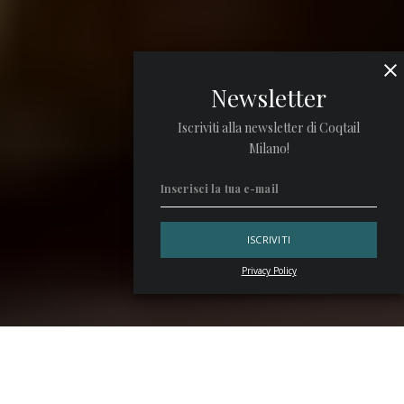
Newsletter
Iscriviti alla newsletter di Coqtail
Milano!
Privacy Policy
Il
Roma Bar Show
è una fiera irrinunciabile per il settore.
Ogni anno gli stand più importanti confermano la loro