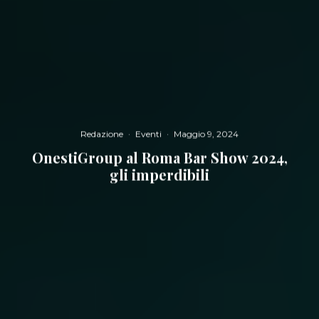
Redazione
·
Eventi
·
Maggio 9, 2024
OnestiGroup al Roma Bar Show 2024,
gli imperdibili