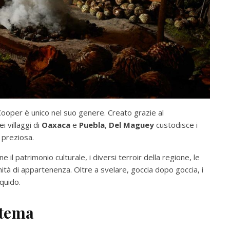
i Cooper è unico nel suo genere. Creato grazie al
ei villaggi di
Oaxaca
e
Puebla
,
Del Maguey
custodisce i
 preziosa.
l patrimonio culturale, i diversi terroir della regione, le
unità di appartenenza. Oltre a svelare, goccia dopo goccia, i
quido.
stema