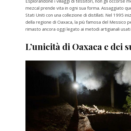
Esplorandone i villaggi di tessitori, non gli occorse 
mezcal prende vita in ogni sua forma. Assaggiato que
Stati Uniti con una collezione di distillati. Nel 1995 i
della regione di Oaxaca, la più famosa del Messico p
rimasto ancora oggi legato ai metodi artigianali usati
L’unicità di Oaxaca e dei s