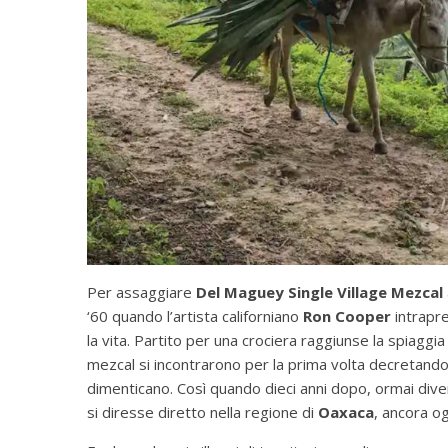
Per assaggiare
Del Maguey Single Village Mezcal
‘60 quando l’artista californiano
Ron Cooper
intrapre
la vita. Partito per una crociera raggiunse la spiaggia 
mezcal si incontrarono per la prima volta decretando
dimenticano. Così quando dieci anni dopo, ormai div
si diresse diretto nella regione di
Oaxaca
, ancora o