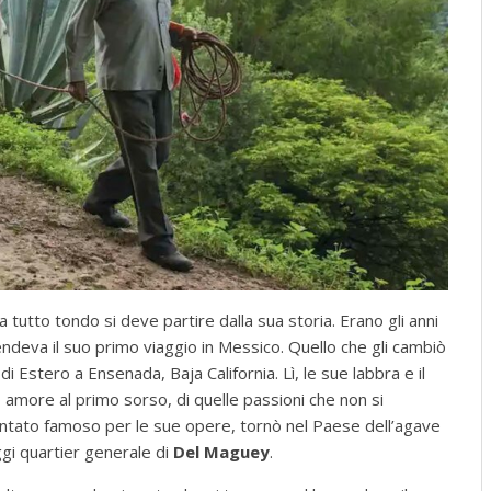
a tutto tondo si deve partire dalla sua storia. Erano gli anni
ndeva il suo primo viaggio in Messico. Quello che gli cambiò
di Estero a Ensenada, Baja California. Lì, le sue labbra e il
 amore al primo sorso, di quelle passioni che non si
entato famoso per le sue opere, tornò nel Paese dell’agave
ggi quartier generale di
Del Maguey
.