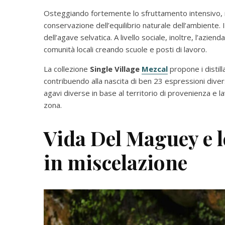
Osteggiando fortemente lo sfruttamento intensivo, 
conservazione dell’equilibrio naturale dell’ambiente
dell’agave selvatica. A livello sociale, inoltre, l’azien
comunità locali creando scuole e posti di lavoro.
La collezione
Single Village
Mezcal
propone i distilla
contribuendo alla nascita di ben 23 espressioni divers
agavi diverse in base al territorio di provenienza e 
zona.
Vida Del Maguey e l
in miscelazione