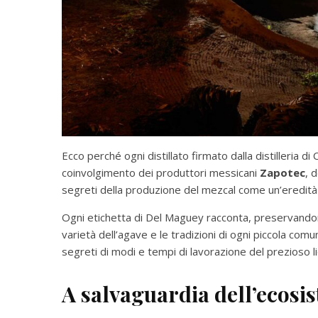
Ecco perché ogni distillato firmato dalla distilleria d
coinvolgimento dei produttori messicani
Zapotec
, d
segreti della produzione del mezcal come un’eredità
Ogni etichetta di Del Maguey racconta, preservandone i
varietà dell’agave e le tradizioni di ogni piccola com
segreti di modi e tempi di lavorazione del prezioso li
A salvaguardia dell’ecosi