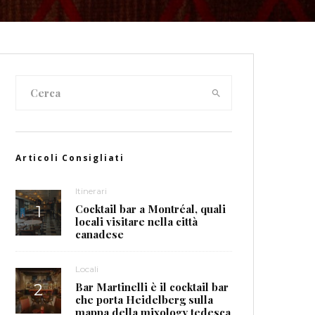
Articoli Consigliati
Itinerari
Cocktail bar a Montréal, quali
locali visitare nella città
canadese
Locali
Bar Martinelli è il cocktail bar
che porta Heidelberg sulla
mappa della mixology tedesca