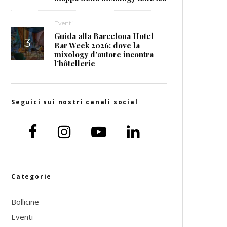
Eventi
Guida alla Barcelona Hotel
Bar Week 2026: dove la
mixology d’autore incontra
l’hôtellerie
Seguici sui nostri canali social
Categorie
Bollicine
Eventi