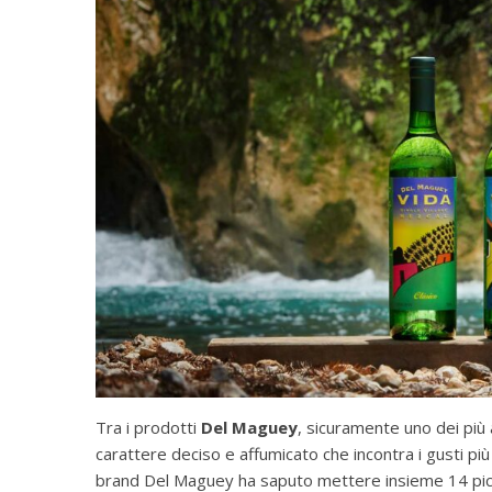
Tra i prodotti
Del Maguey
, sicuramente uno dei più 
carattere deciso e affumicato che incontra i gusti più r
brand Del Maguey ha saputo mettere insieme 14 piccoli