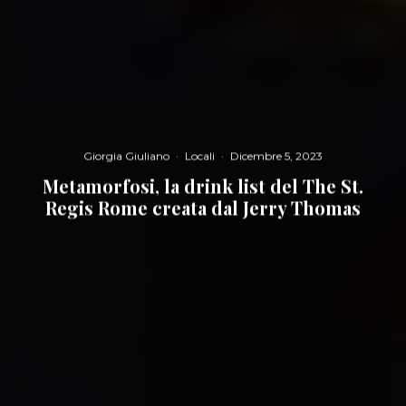
Giorgia Giuliano
·
Locali
·
Dicembre 5, 2023
Metamorfosi, la drink list del The St.
Regis Rome creata dal Jerry Thomas