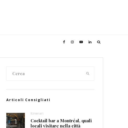
Articoli Consigliati
Itinerari
Cocktail bar a Montréal, quali
locali visitare nella città