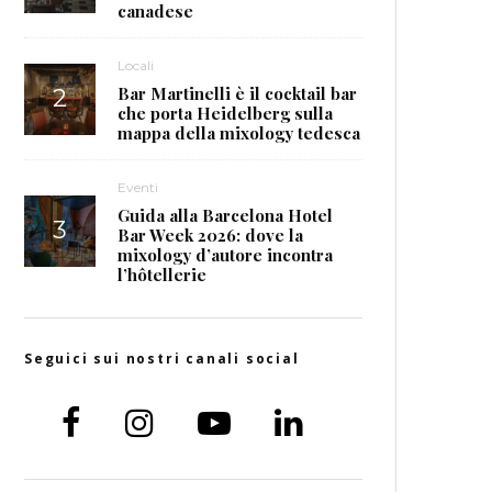
canadese
Locali
Bar Martinelli è il cocktail bar
che porta Heidelberg sulla
mappa della mixology tedesca
Eventi
Guida alla Barcelona Hotel
Bar Week 2026: dove la
mixology d’autore incontra
l’hôtellerie
Seguici sui nostri canali social