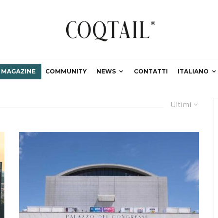
MAGAZINE
COMMUNITY
NEWS
CONTATTI
ITALIANO
Ultimi