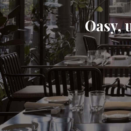
Oasy, 