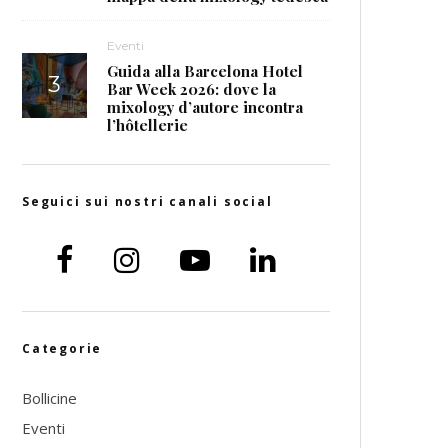
Eventi
Guida alla Barcelona Hotel
Bar Week 2026: dove la
mixology d’autore incontra
l’hôtellerie
Seguici sui nostri canali social
Categorie
Bollicine
Eventi