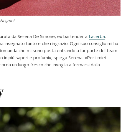
Negroni
 curata da Serena De Simone, ex bartender a
Lacerba
.
 insegnato tanto e che ringrazio. Ogni suo consiglio mi ha
ima domanda che mi sono posta entrando a far parte del team
in più sapori e profumi», spiega Serena. «Per i miei
icorda un luogo fresco che invoglia a fermarsi dalla
y