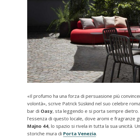
«Il profumo ha una forza di persuasione più convince
volontà», scrive Patrick Süskind nel suo celebre ro
bar di
Oasy
, sta leggendo e si porta sempre dietro
l’essenza di questo locale, dove aromi e fragranze g
Majno 44
, lo spazio si rivela in tutta la sua unicità. 
storiche mura di
Porta Venezia
.