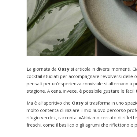
La giornata da
Oasy
si articola in diversi momenti.
cocktail studiati per accompagnare l’evolversi delle or
pensati per un’esperienza conviviale si alternano a p
stagione. A cena, invece, è possibile gustare le facili t
Ma è all’aperitivo che
Oasy
si trasforma in uno spazio
molto contenta di iniziare il mio nuovo percorso prof
rifugio verde», racconta. «Abbiamo cercato di rifletter
freschi, come il basilico o gli agrumi che riflettono e