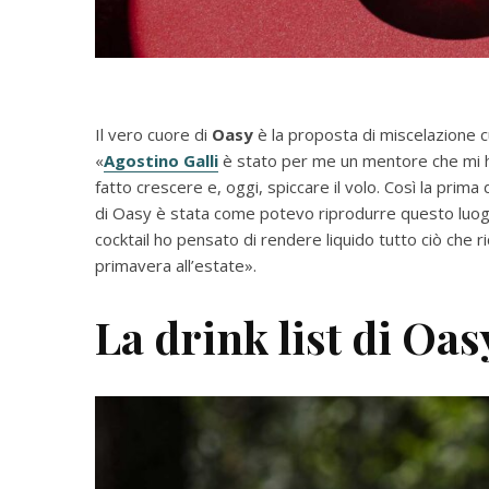
Il vero cuore di
Oasy
è la proposta di miscelazione
«
Agostino Galli
è stato per me un mentore che mi ha
fatto crescere e, oggi, spiccare il volo. Così la pr
di Oasy è stata come potevo riprodurre questo luogo 
cocktail ho pensato di rendere liquido tutto ciò che r
primavera all’estate».
La drink list di Oas