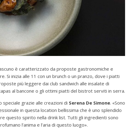
 Ciascuno è caratterizzato da proposte gastronomiche e
e. Si inizia alle 11 con un brunch o un pranzo, dove i piatti
roposte più leggere dai club sandwich alle insalate di
apas al bancone o gli ottimi piatti del bistrot serviti in serra.
 speciale grazie alle creazioni di
Serena De Simone
. «Sono
essionale in questa location bellissima che è uno splendido
e questo spirito nella drink list. Tutti gli ingredienti sono
 profumano l’anima e l’aria di questo luogo».