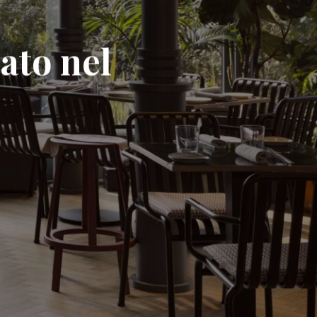
ato nel