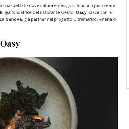
zio inaspettato dove natura e design si fondono per creare
li
, già fondatrice del ristorante
Gesto
,
Oasy
nasce con la
ca Genova
, già partner nel progetto Ultramarino, vineria di
a Oasy