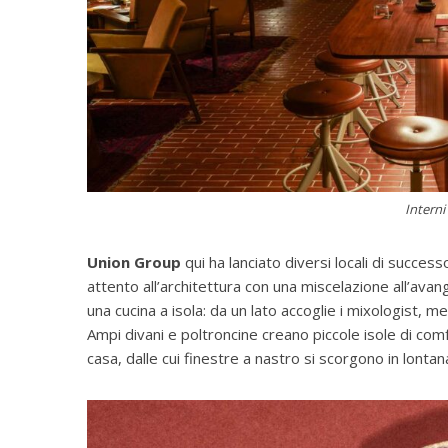
Intern
Union Group
qui ha lanciato diversi locali di succe
attento all’architettura con una miscelazione all’ava
una cucina a isola: da un lato accoglie i mixologist, 
Ampi divani e poltroncine creano piccole isole di com
casa, dalle cui finestre a nastro si scorgono in lontana