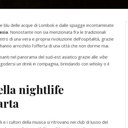
re blu delle acque di Lombok e dalle spiagge incontaminate
esia
. Nonostante non sia menzionata fra le tradizionali
entro di una vera e propria rivoluzione dell’ospitalità, grazie
e hanno arricchito l’offerta di una città che non dorme mai.
ssanti nel panorama del sud-est asiatico grazie alle
vibe
e godersi un drink in compagnia, brindando con whisky o il
lla nightlife
arta
li e i cultori della musica si ritrovano nei club di lusso del