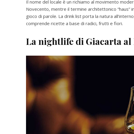
Il nome del locale è un richiamo al movimento modern
Novecento, mentre il termine architettonico “haus” i
gioco di parole. La drink list porta la natura all’inte
comprende ricette a base di radici, frutti e fiori.
La nightlife di
Giacarta
al