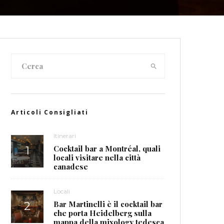
Articoli Consigliati
Itinerari
Cocktail bar a Montréal, quali
locali visitare nella città
canadese
Locali
Bar Martinelli è il cocktail bar
che porta Heidelberg sulla
mappa della mixology tedesca