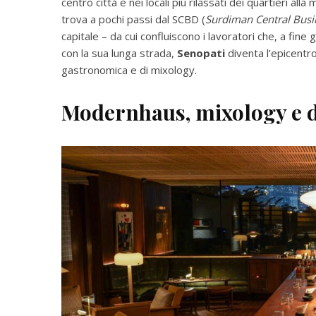
centro città e nei locali più rilassati dei quartieri al
trova a pochi passi dal SCBD (
Surdiman Central Busin
capitale – da cui confluiscono i lavoratori che, a fine 
con la sua lunga strada,
Senopati
diventa l’epicentro
gastronomica e di mixology.
Modernhaus, mixology e 