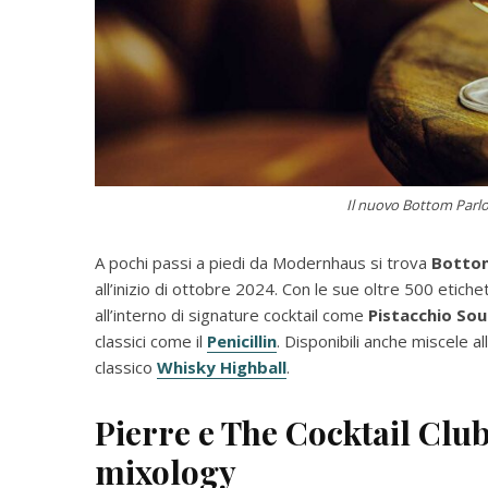
Il nuovo Bottom Parlo
A pochi passi a piedi da Modernhaus si trova
Bottom
all’inizio di ottobre 2024. Con le sue oltre 500 etiche
all’interno di signature cocktail come
Pistacchio Sou
classici come il
Penicillin
. Disponibili anche miscele al
classico
Whisky Highball
.
Pierre e The Cocktail Club
mixology