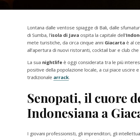
Lontana dalle ventose spiagge di Bali, dalle sfumatu
di Sumba, l’
isola di Java
ospita la capitale dell’
Indon
mete turistiche, da circa cinque anni
Giacarta
è al c
all’apertura di nuovi ristoranti, cocktail bar e club ch
La sua
nightlife
è oggi considerata tra le più intere
positive della popolazione locale, a cui piace uscire 
tradizionale
arrack
.
Senopati, il cuore de
Indonesiana a Giac
I giovani professionisti, gli imprenditori, gli intellettua