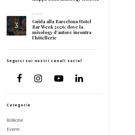
Eventi
Guida alla Barcelona Hotel
Bar Week 2026: dove la
mixology d’autore incontra
l’hôtellerie
Seguici sui nostri canali social
Categorie
Bollicine
Eventi