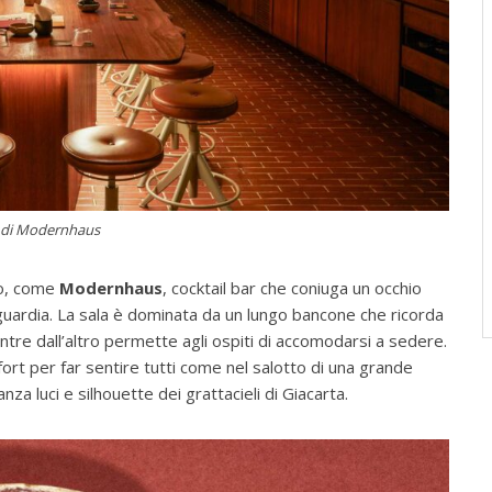
i di Modernhaus
sso, come
Modernhaus
, cocktail bar che coniuga un occhio
nguardia. La sala è dominata da un lungo bancone che ricorda
mentre dall’altro permette agli ospiti di accomodarsi a sedere.
fort per far sentire tutti come nel salotto di una grande
nza luci e silhouette dei grattacieli di Giacarta.