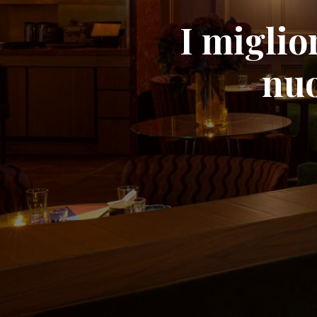
I miglior
nuo