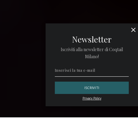
Newsletter
Iscriviti alla newsletter di Coqtail
Milano!
Privacy Policy
Sono ormai 19 anni che
Freni e Frizioni
anima le notti di