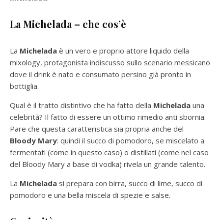
La Michelada – che cos’è
La
Michelada
è un vero e proprio attore liquido della
mixology, protagonista indiscusso sullo scenario messicano
dove il drink è nato e consumato persino già pronto in
bottiglia.
Qual è il tratto distintivo che ha fatto della
Michelada
una
celebrità? Il fatto di essere un ottimo rimedio anti sbornia.
Pare che questa caratteristica sia propria anche del
Bloody Mary
: quindi il succo di pomodoro, se miscelato a
fermentati (come in questo caso) o distillati (come nel caso
del Bloody Mary a base di vodka) rivela un grande talento.
La
Michelada
si prepara con birra, succo di lime, succo di
pomodoro e una bella miscela di spezie e salse.