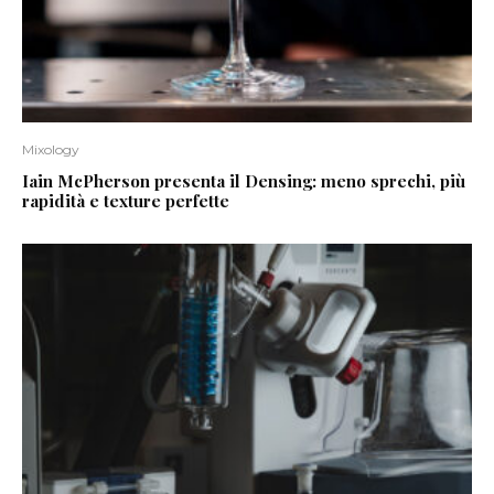
Mixology
Iain McPherson presenta il Densing: meno sprechi, più
rapidità e texture perfette