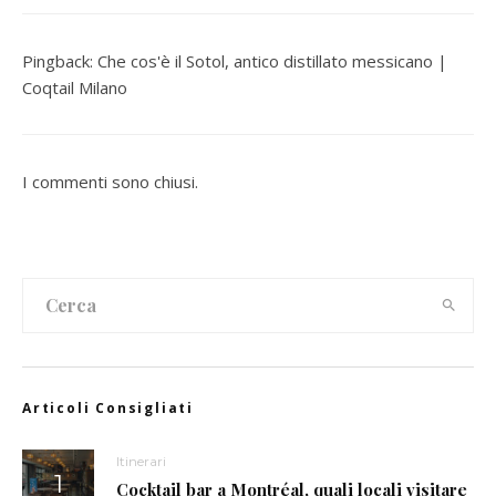
Pingback:
Che cos'è il Sotol, antico distillato messicano |
Coqtail Milano
I commenti sono chiusi.
Articoli Consigliati
Itinerari
Cocktail bar a Montréal, quali locali visitare