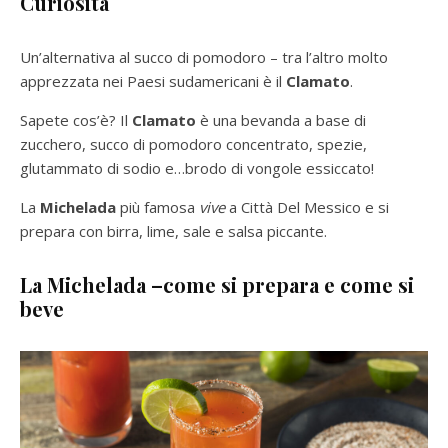
Curiosità
Un’alternativa al succo di pomodoro – tra l’altro molto
apprezzata nei Paesi sudamericani è il
Clamato
.
Sapete cos’è? Il
Clamato
è una bevanda a base di
zucchero, succo di pomodoro concentrato, spezie,
glutammato di sodio e…brodo di vongole essiccato!
La
Michelada
più famosa
vive
a Città Del Messico e si
prepara con birra, lime, sale e salsa piccante.
La Michelada –come si prepara e come si
beve