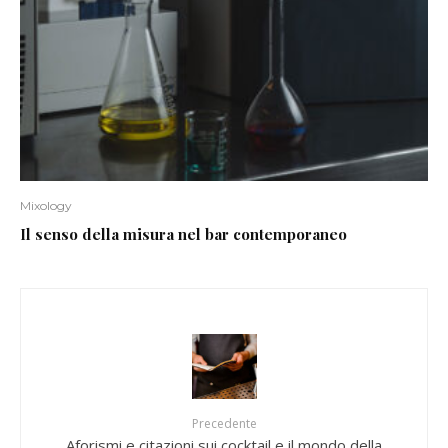
Mixology
Il senso della misura nel bar contemporaneo
Precedente
Aforismi e citazioni sui cocktail e il mondo della