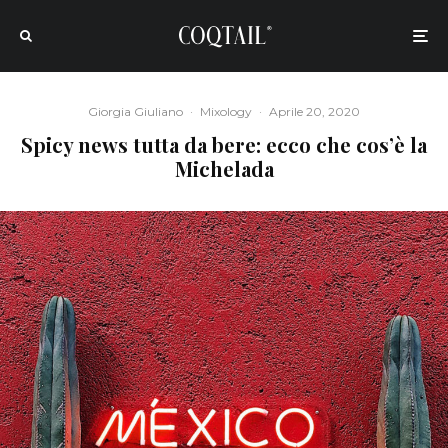
Giorgia Giuliano
·
Mixology
·
Aprile 20, 2020
Spicy news tutta da bere: ecco che cos’è la
Michelada