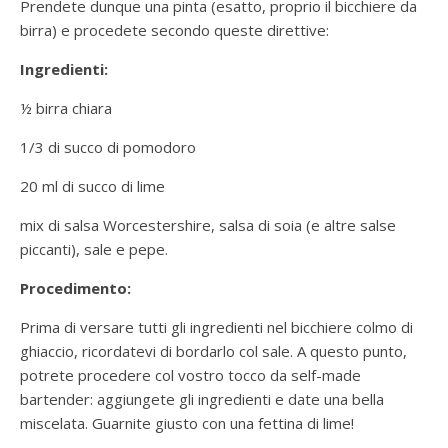
Prendete dunque una pinta (esatto, proprio il bicchiere da
birra) e procedete secondo queste direttive:
Ingredienti:
½ birra chiara
1/3 di succo di pomodoro
20 ml di succo di lime
mix di salsa Worcestershire, salsa di soia (e altre salse
piccanti), sale e pepe.
Procedimento:
Prima di versare tutti gli ingredienti nel bicchiere colmo di
ghiaccio, ricordatevi di bordarlo col sale. A questo punto,
potrete procedere col vostro tocco da self-made
bartender: aggiungete gli ingredienti e date una bella
miscelata. Guarnite giusto con una fettina di lime!