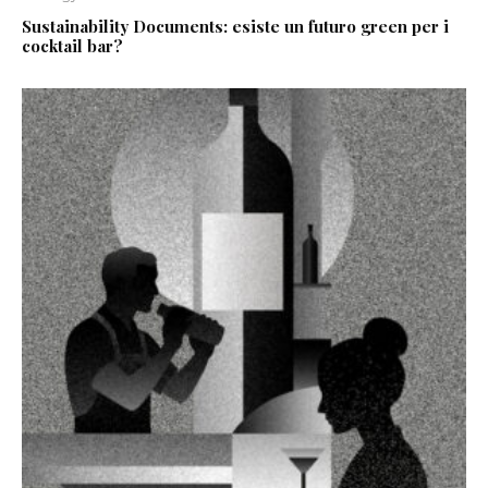
Sustainability Documents: esiste un futuro green per i
cocktail bar?