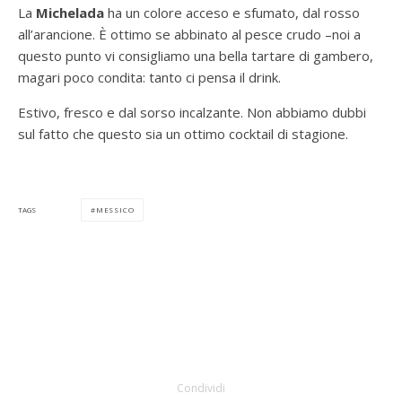
La
Michelada
ha un colore acceso e sfumato, dal rosso
all’arancione. È ottimo se abbinato al pesce crudo –noi a
questo punto vi consigliamo una bella tartare di gambero,
magari poco condita: tanto ci pensa il drink.
Estivo, fresco e dal sorso incalzante. Non abbiamo dubbi
sul fatto che questo sia un ottimo cocktail di stagione.
MESSICO
TAGS
Condividi