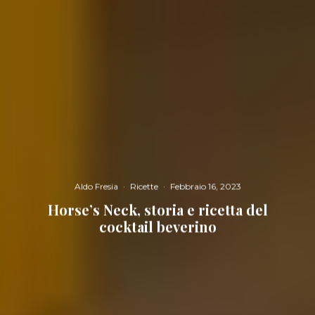
Aldo Fresia
·
Ricette
·
Febbraio 16, 2023
Horse’s Neck, storia e ricetta del
cocktail beverino