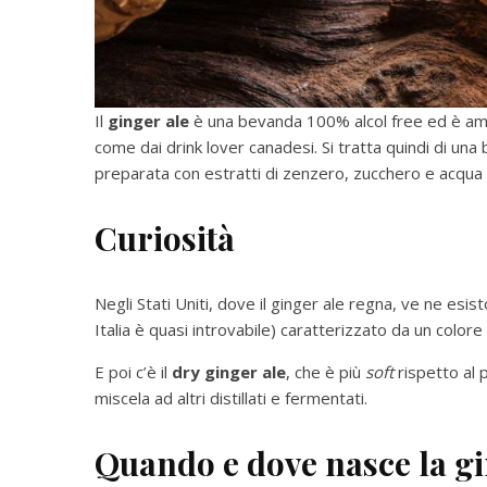
Il
ginger ale
è una bevanda 100% alcol free ed è am
come dai drink lover canadesi. Si tratta quindi di un
preparata con estratti di zenzero, zucchero e acqua
Curiosità
Negli Stati Uniti, dove il ginger ale regna, ve ne esist
Italia è quasi introvabile) caratterizzato da un col
E poi c’è il
dry ginger ale
, che è più
soft
rispetto al 
miscela ad altri distillati e fermentati.
Quando e dove nasce
la g