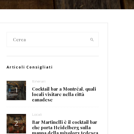
Articoli Consigliati
Itinerari
Cocktail bar a Montréal, quali
locali visitare nella città
canadese
Locali
Bar Martinelli è il cocktail bar
che porta Heidelberg sulla
mappa della mixology tedesca