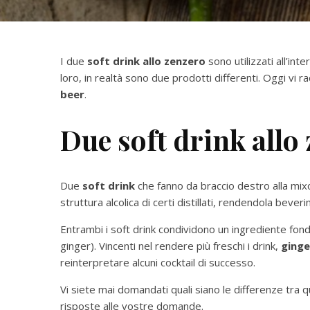
I due
soft drink allo zenzero
sono utilizzati all’int
loro, in realtà sono due prodotti differenti. Oggi vi 
beer
.
Due soft drink allo
Due
soft drink
che fanno da braccio destro alla mix
struttura alcolica di certi distillati, rendendola beveri
Entrambi i soft drink condividono un ingrediente fon
ginger). Vincenti nel rendere più freschi i drink,
ginge
reinterpretare alcuni cocktail di successo.
Vi siete mai domandati quali siano le differenze tra 
risposte alle vostre domande.