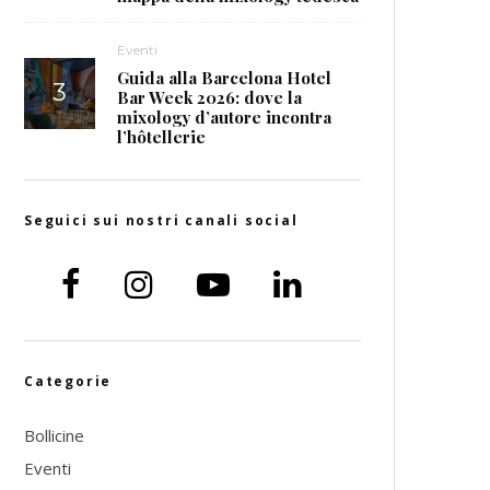
Eventi
Guida alla Barcelona Hotel
Bar Week 2026: dove la
mixology d’autore incontra
l’hôtellerie
Seguici sui nostri canali social
Categorie
Bollicine
Eventi