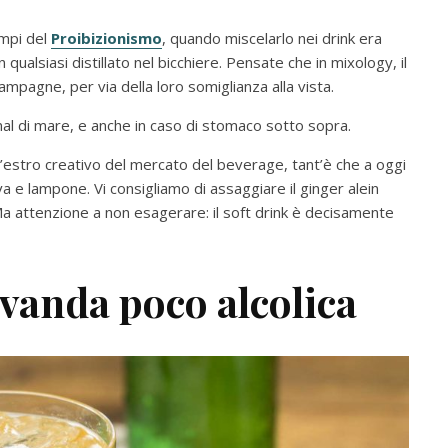
empi del
Proibizionismo
, quando miscelarlo nei drink era
 qualsiasi distillato nel bicchiere. Pensate che in mixology, il
hampagne, per via della loro somiglianza alla vista.
 mal di mare, e anche in caso di stomaco sotto sopra.
l’estro creativo del mercato del beverage, tant’è che a oggi
 uva e lampone. Vi consigliamo di assaggiare il ginger alein
 Ma attenzione a non esagerare: il soft drink è decisamente
vanda poco alcolica