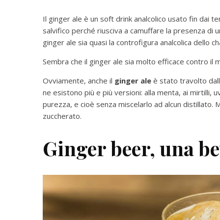
Il ginger ale è un soft drink analcolico usato fin dai t
salvifico perché riusciva a camuffare la presenza di un
ginger ale sia quasi la controfigura analcolica dello c
Sembra che il ginger ale sia molto efficace contro il
Ovviamente, anche il
ginger ale
è stato travolto dal
ne esistono più e più versioni: alla menta, ai mirtilli,
purezza, e cioè senza miscelarlo ad alcun distillato.
zuccherato.
Ginger beer, una be