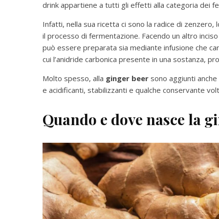
drink appartiene a tutti gli effetti alla categoria dei f
Infatti, nella sua ricetta ci sono la radice di zenzero, l
il processo di fermentazione. Facendo un altro inciso
può essere preparata sia mediante infusione che ca
cui l’anidride carbonica presente in una sostanza, pr
Molto spesso, alla
ginger beer
sono aggiunti anche a
e acidificanti, stabilizzanti e qualche conservante vol
Quando e dove nasce la g