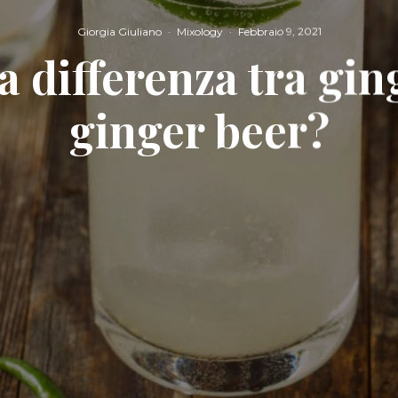
Giorgia Giuliano
·
Mixology
·
Febbraio 9, 2021
a differenza tra gin
ginger beer?