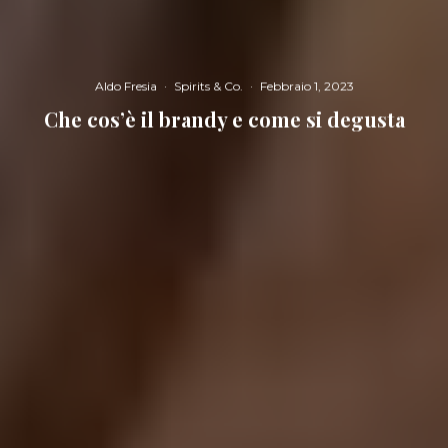
Aldo Fresia
·
Spirits & Co.
·
Febbraio 1, 2023
Che cos’è il brandy e come si degusta