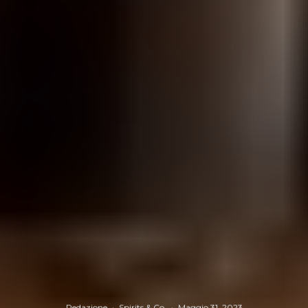
Redazione
·
Spirits & Co.
·
Maggio 31, 2023