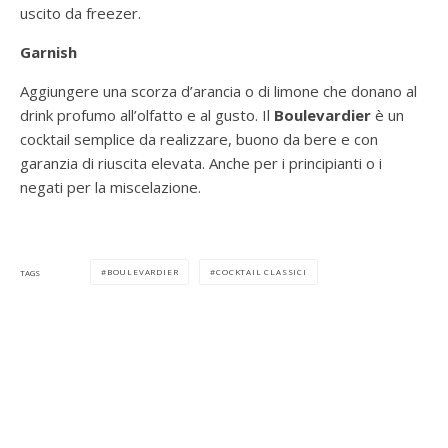
uscito da freezer.
Garnish
Aggiungere una scorza d’arancia o di limone che donano al
drink profumo all’olfatto e al gusto. Il
Boulevardier
è un
cocktail semplice da realizzare, buono da bere e con
garanzia di riuscita elevata. Anche per i principianti o i
negati per la miscelazione.
BOULEVARDIER
COCKTAIL CLASSICI
TAGS