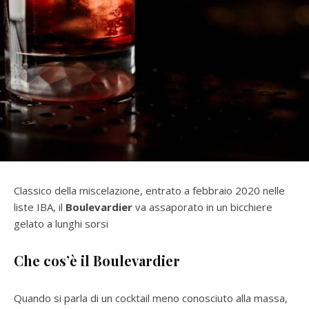
Classico della miscelazione, entrato a febbraio 2020 nelle
liste IBA, il
Boulevardier
va assaporato in un bicchiere
gelato a lunghi sorsi
Che cos’è il Boulevardier
Quando si parla di un cocktail meno conosciuto alla massa,