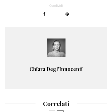
Condividi
Chiara Degl'Innocenti
Correlati