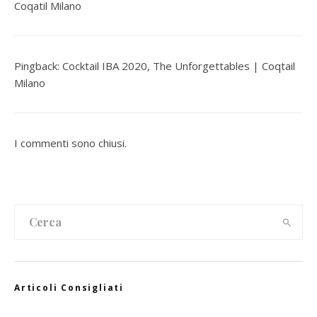
Coqatil Milano
Pingback:
Cocktail IBA 2020, The Unforgettables | Coqtail
Milano
I commenti sono chiusi.
Articoli Consigliati