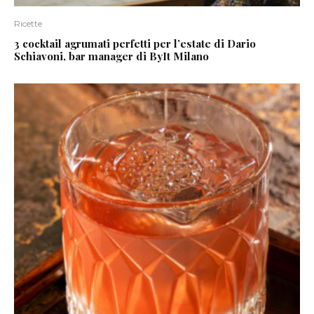
Ricette
3 cocktail agrumati perfetti per l’estate di Dario
Schiavoni, bar manager di ByIt Milano