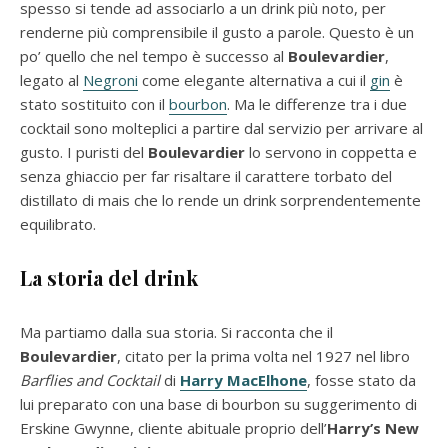
spesso si tende ad associarlo a un drink più noto, per
renderne più comprensibile il gusto a parole. Questo è un
po’ quello che nel tempo è successo al
Boulevardier
,
legato al
Negroni
come elegante alternativa a cui il
gin
è
stato sostituito con il
bourbon
. Ma le differenze tra i due
cocktail sono molteplici a partire dal servizio per arrivare al
gusto. I puristi del
Boulevardier
lo servono in coppetta e
senza ghiaccio per far risaltare il carattere torbato del
distillato di mais che lo rende un drink sorprendentemente
equilibrato.
La storia del drink
Ma partiamo dalla sua storia. Si racconta che il
Boulevardier
, citato per la prima volta nel 1927 nel libro
Barflies and Cocktail
di
Harry MacElhone
, fosse stato da
lui preparato con una base di bourbon su suggerimento di
Erskine Gwynne, cliente abituale proprio dell’
Harry’s New