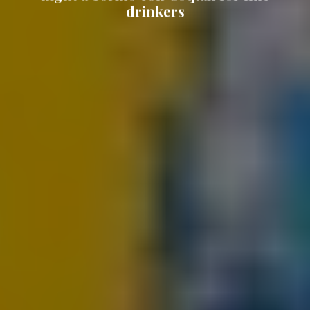
drinkers