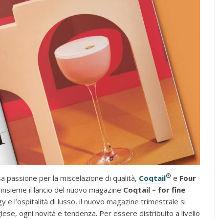
®
 passione per la miscelazione di qualità,
Coqtail
e
Four
insieme il lancio del nuovo magazine
Coqtail – for fine
y e l’ospitalità di lusso, il nuovo magazine trimestrale si
glese, ogni novità e tendenza. Per essere distribuito a livello