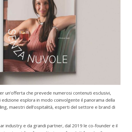
 per un’offerta che prevede numerosi contenuti esclusivi,
ni edizione esplora in modo coinvolgente il panorama della
ng, maestri dell’ospitalità, esperti del settore e brand di
bar industry e da grandi partner, dal 2019 le co-founder e il