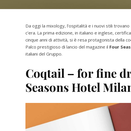
Da oggi la mixology, l’ospitalità e i nuovi stili trovano
c’era. La prima edizione, in italiano e inglese, certific
cinque anni di attività, si è resa protagonista della coc
Palco prestigioso di lancio del magazine il
Four Seas
italiani del Gruppo.
Coqtail – for fine d
Seasons Hotel Mila