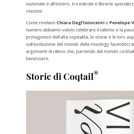
nazionale e all’estero, tra edicole e librerie speciali
stazioni.
Come rivelano
Chiara Degl’Innocenti
e
Penelope V
numero abbiamo voluto celebrare il talento e la pass
protagonisti dell’alta ospitalità, le storie e le loro a
sull’evoluzione del mondo della mixology facendoci am
argomenti di rilievo che, partendo dal mondo cocktail,
benessere.
®
Storie di Coqtail