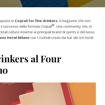
 spazio in
Coqtail for fine drinkers
, il magazine che non
®
a il successo della formula Coqtail
. Una community che, in
ktail culture insieme ai principali brand di spirits e del lusso.
ons Hotel Milano
con i cocktail creati dai bar dei tre hotel
rinkers al Four
no