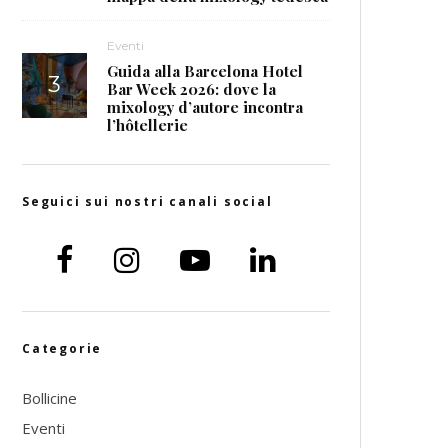
Eventi
Guida alla Barcelona Hotel
Bar Week 2026: dove la
mixology d’autore incontra
l’hôtellerie
Seguici sui nostri canali social
Categorie
Bollicine
Eventi