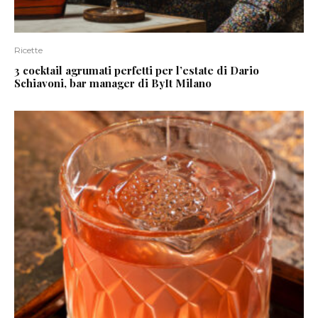
Ricette
3 cocktail agrumati perfetti per l’estate di Dario
Schiavoni, bar manager di ByIt Milano