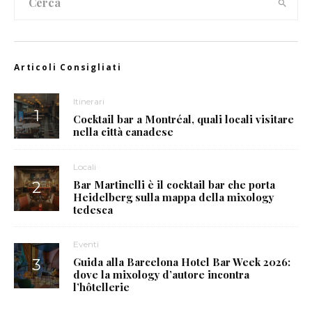
Articoli Consigliati
Itinerari
Cocktail bar a Montréal, quali locali visitare
nella città canadese
Locali
Bar Martinelli è il cocktail bar che porta
Heidelberg sulla mappa della mixology
tedesca
Eventi
Guida alla Barcelona Hotel Bar Week 2026:
dove la mixology d’autore incontra
l’hôtellerie