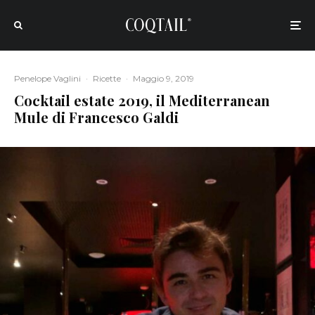
Penelope Vaglini
·
Ricette
·
Maggio 9, 2019
Cocktail estate 2019, il Mediterranean
Mule di Francesco Galdi