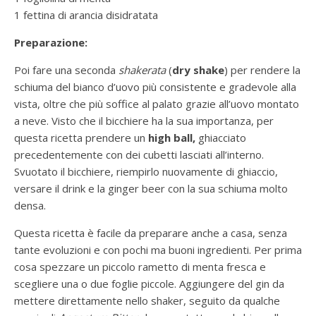
1 fettina di arancia disidratata
Preparazione:
Poi fare una seconda
shakerata
(
dry shake
) per rendere la
schiuma del bianco d’uovo più consistente e gradevole alla
vista, oltre che più soffice al palato grazie all’uovo montato
a neve. Visto che il bicchiere ha la sua importanza, per
questa ricetta prendere un
high ball,
ghiacciato
precedentemente con dei cubetti lasciati all’interno.
Svuotato il bicchiere, riempirlo nuovamente di ghiaccio,
versare il drink e la ginger beer con la sua schiuma molto
densa.
Questa ricetta è facile da preparare anche a casa, senza
tante evoluzioni e con pochi ma buoni ingredienti. Per prima
cosa spezzare un piccolo rametto di menta fresca e
scegliere una o due foglie piccole. Aggiungere del gin da
mettere direttamente nello shaker, seguito da qualche