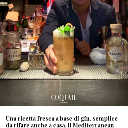
Una ricetta fresca a base di gin, semplice
da rifare anche a casa, il Mediterranean