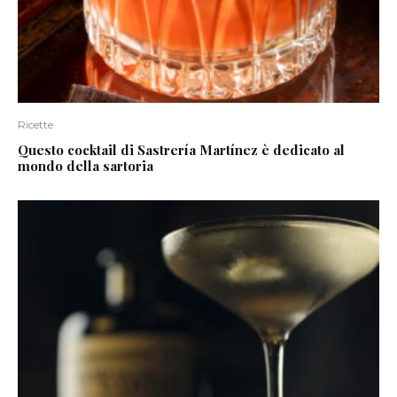
Ricette
Questo cocktail di Sastrería Martínez è dedicato al
mondo della sartoria