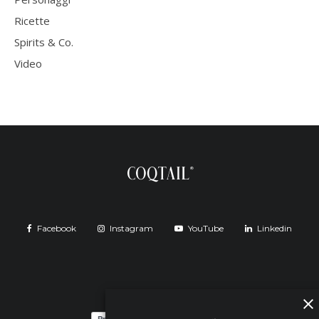
Ricette
Spirits & Co.
Video
Facebook
Instagram
YouTube
Linkedin