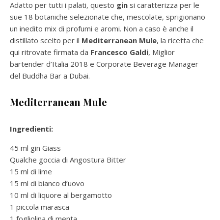
Adatto per tutti i palati, questo
gin
si caratterizza per le
sue 18 botaniche selezionate che, mescolate, sprigionano
un inedito mix di profumi e aromi. Non a caso è anche il
distillato scelto per il
Mediterranean Mule
, la ricetta che
qui ritrovate firmata da
Francesco Galdi
, Miglior
bartender d’Italia 2018 e Corporate Beverage Manager
del Buddha Bar a Dubai.
Mediterranean Mule
Ingredienti:
45 ml gin Giass
Qualche goccia di Angostura Bitter
15 ml di lime
15 ml di bianco d’uovo
10 ml di liquore al bergamotto
1 piccola marasca
1 fogliolina di menta