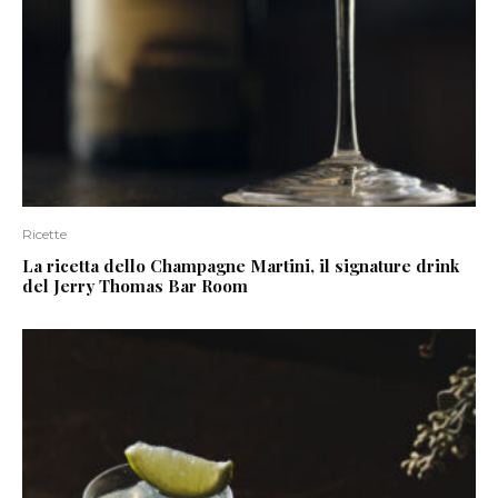
Ricette
La ricetta dello Champagne Martini, il signature drink
del Jerry Thomas Bar Room