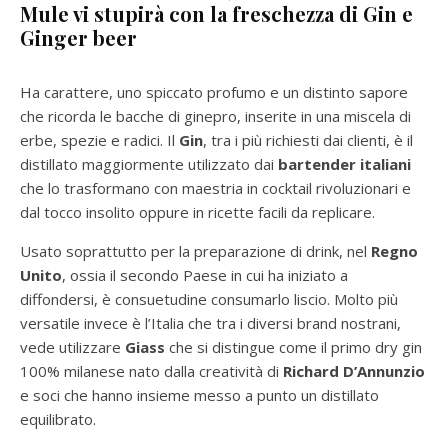
Mule vi stupirà con la freschezza di Gin e
Ginger beer
Ha carattere, uno spiccato profumo e un distinto sapore
che ricorda le bacche di ginepro, inserite in una miscela di
erbe, spezie e radici. Il
Gin
, tra i più richiesti dai clienti, è il
distillato maggiormente utilizzato dai
bartender italiani
che lo trasformano con maestria in cocktail rivoluzionari e
dal tocco insolito oppure in ricette facili da replicare.
Usato soprattutto per la preparazione di drink, nel
Regno
Unito
, ossia il secondo Paese in cui ha iniziato a
diffondersi, è consuetudine consumarlo liscio. Molto più
versatile invece è l’Italia che tra i diversi brand nostrani,
vede utilizzare
Giass
che si distingue come il primo dry gin
100% milanese nato dalla creatività di
Richard D’Annunzio
e soci che hanno insieme messo a punto un distillato
equilibrato.