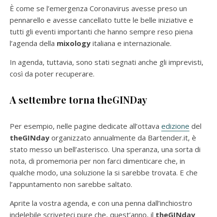
È come se l’emergenza Coronavirus avesse preso un
pennarello e avesse cancellato tutte le belle iniziative e
tutti gli eventi importanti che hanno sempre reso piena
l’agenda della
mixology
italiana e internazionale.
In agenda, tuttavia, sono stati segnati anche gli imprevisti,
così da poter recuperare.
A settembre torna theGINDay
Per esempio, nelle pagine dedicate all’ottava
edizione
del
theGINday
organizzato annualmente da Bartender.it, è
stato messo un bell’asterisco. Una speranza, una sorta di
nota, di promemoria per non farci dimenticare che, in
qualche modo, una soluzione la si sarebbe trovata. E che
l’appuntamento non sarebbe saltato.
Aprite la vostra agenda, e con una penna dall’inchiostro
indelebile scriveteci pure che, quest’anno, il
theGINday