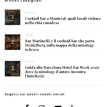
Articoli Consigliati
Itinerari
Cocktail bar a Montréal, quali locali visitare
nella città canadese
Locali
Bar Martinelli è il cocktail bar che porta
Heidelberg sulla mappa della mixology
tedesca
Eventi
Guida alla Barcelona Hotel Bar Week 2026:
dove la mixology d’autore incontra
l’hôtellerie
Seguici sui nostri canali social