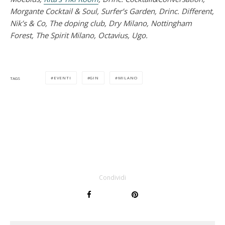
Morgante Cocktail & Soul, Surfer’s Garden, Drinc. Different,
Nik’s & Co, The doping club, Dry Milano, Nottingham
Forest, The Spirit Milano, Octavius, Ugo.
EVENTI
GIN
MILANO
TAGS
Condividi