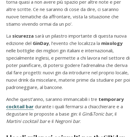
torna quasi a non avere più spazio per altre note e per
altre scritte. Ce ne saranno di cose da dire, ci saranno
nuove tematiche da affrontare, vista la situazione che
stiamo vivendo ormai da un po’.
La
sicurezza
sarà un pilastro importante di questa nuova
edizione del
GinDay
, l’evento che localizza la
mixology
nelle bottiglie dei migliori gin italiani e internazionali,
specialmente inglesi, e permette a chi lavora nel settore di
poter pianificare, di potersi godere l’adrenalina che deriva
dal fare progetti: nuovi gin da introdurre nel proprio locale,
nuovi drink da miscelare, materie prime da studiare per poi
padroneggiare, al bancone.
Anche quest’anno, saranno immancabili i tre
temporary
cocktail bar
durante i quali fermarsi a chiacchierare e a
degustare le proposte a base gin: il
Gin&Tonic bar
, il
Martini
cocktail bar
e il
Negroni bar
.