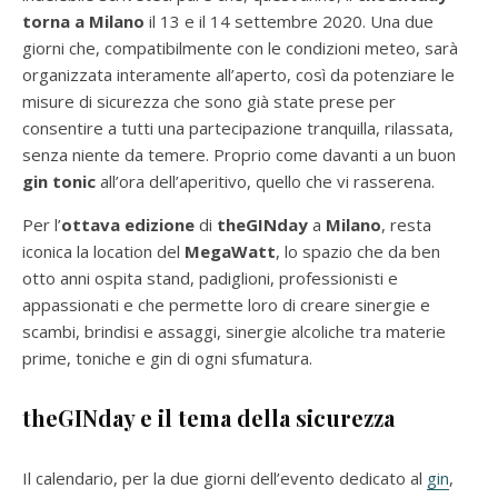
torna a Milano
il 13 e il 14 settembre 2020. Una due
giorni che, compatibilmente con le condizioni meteo, sarà
organizzata interamente all’aperto, così da potenziare le
misure di sicurezza che sono già state prese per
consentire a tutti una partecipazione tranquilla, rilassata,
senza niente da temere. Proprio come davanti a un buon
gin tonic
all’ora dell’aperitivo, quello che vi rasserena.
Per l’
ottava edizione
di
theGINday
a
Milano
, resta
iconica la location del
MegaWatt
, lo spazio che da ben
otto anni ospita stand, padiglioni, professionisti e
appassionati e che permette loro di creare sinergie e
scambi, brindisi e assaggi, sinergie alcoliche tra materie
prime, toniche e gin di ogni sfumatura.
theGINday e il tema della sicurezza
Il calendario, per la due giorni dell’evento dedicato al
gin
,