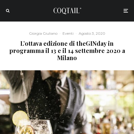
Giorgia Giuliano
·
Eventi
·
Agosto 3, 2020
L’ottava edizione di theGINday in
programma il 13 e il 14 settembre 2020 a
Milano