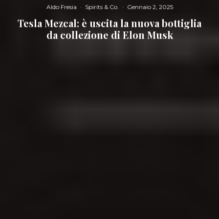
Aldo Fresia
·
Spirits & Co.
·
Gennaio 2, 2025
Tesla Mezcal: è uscita la nuova bottiglia
da collezione di Elon Musk