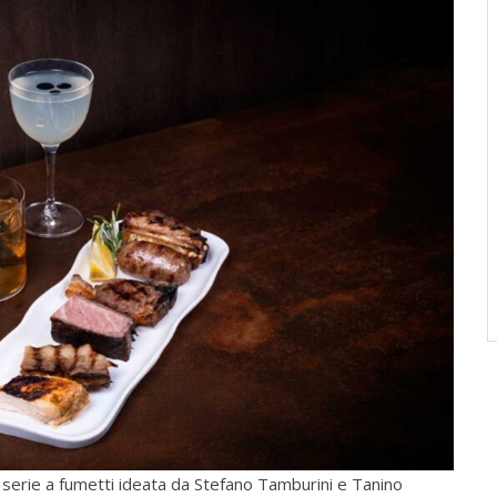
, serie a fumetti ideata da Stefano Tamburini e Tanino