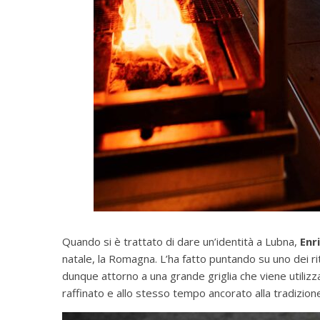
Quando si è trattato di dare un’identità a Lubna,
Enr
natale, la Romagna. L’ha fatto puntando su uno dei riti 
dunque attorno a una grande griglia che viene utilizz
raffinato e allo stesso tempo ancorato alla tradizion