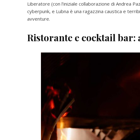
Liberatore (con l’iniziale collaborazione di Andrea P
cyberpunk, e Lubna è una ragazzina caustica e terribil
avventure.
Ristorante e cocktail bar: a