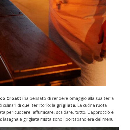
ico Croatti
ha pensato di rendere omaggio alla sua terra
culinari di quel territorio: la
grigliata
. La cucina ruota
ata per cuocere, affumicare, scaldare, tutto. L’approccio è
e: lasagna e grigliata mista sono i portabandiera del menu.