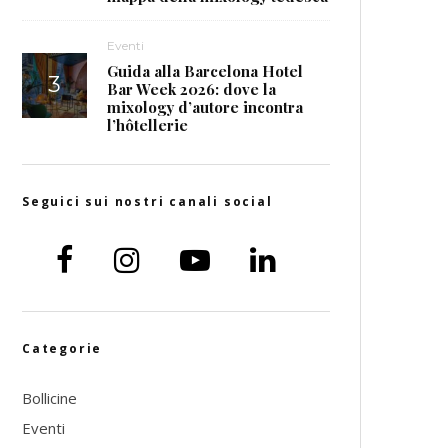
Eventi
Guida alla Barcelona Hotel
Bar Week 2026: dove la
mixology d’autore incontra
l’hôtellerie
Seguici sui nostri canali social
Categorie
Bollicine
Eventi