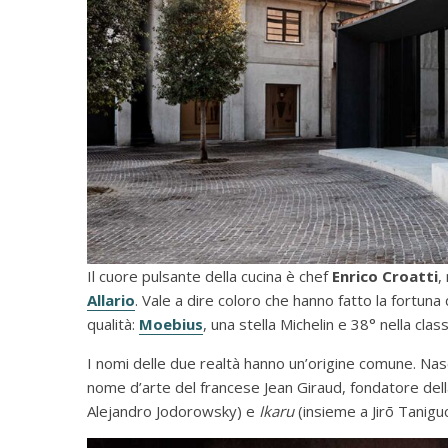
Il cuore pulsante della cucina è chef
Enrico Croatti
,
Allario
. Vale a dire coloro che hanno fatto la fortun
qualità:
Moebius
, una stella Michelin e 38° nella clas
I nomi delle due realtà hanno un’origine comune. Nas
nome d’arte del francese Jean Giraud, fondatore dell
Alejandro Jodorowsky) e
Ikaru
(insieme a Jirō Taniguc