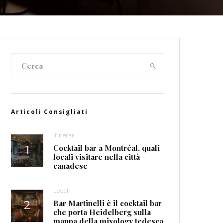
Articoli Consigliati
Itinerari
Cocktail bar a Montréal, quali
locali visitare nella città
canadese
Locali
Bar Martinelli è il cocktail bar
che porta Heidelberg sulla
mappa della mixology tedesca