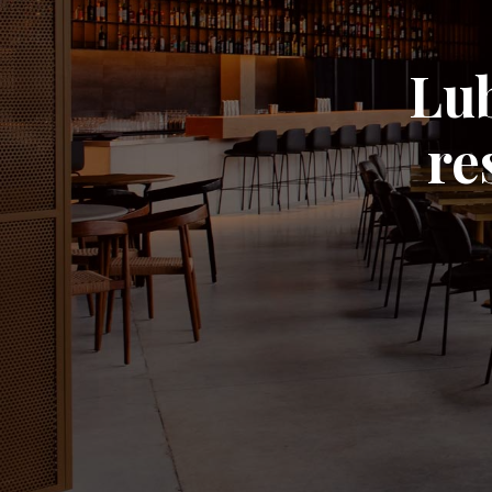
Lub
re