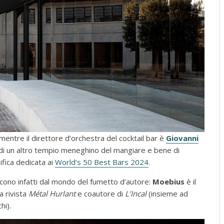
 mentre il direttore d’orchestra del cocktail bar è
Giovanni
a di un altro tempio meneghino del mangiare e bene di
sifica dedicata ai
World’s 50 Best Bars 2024
.
cono infatti dal mondo del fumetto d’autore:
Moebius
è il
a rivista
Métal Hurlant
e coautore di
L’Incal
(insieme ad
hi).