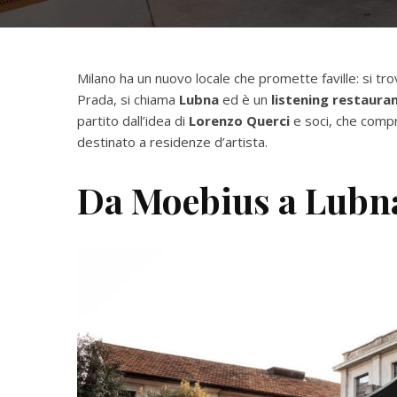
Milano ha un nuovo locale che promette faville: si tr
Prada, si chiama
Lubna
ed è un
listening restaura
partito dall’idea di
Lorenzo Querci
e soci, che compr
destinato a residenze d’artista.
Da Moebius a Lubn