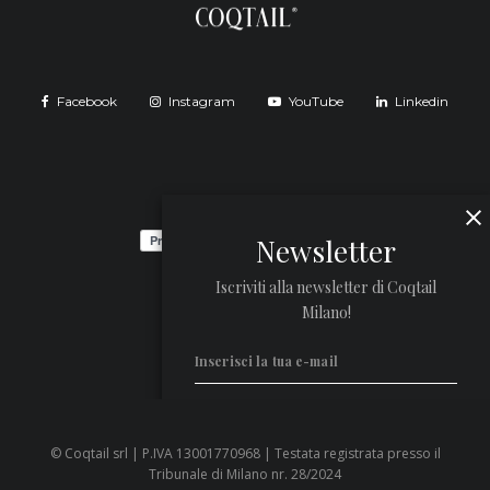
Facebook
Instagram
YouTube
Linkedin
Newsletter
Iscriviti alla newsletter di Coqtail
Milano!
© Coqtail srl | P.IVA 13001770968 | Testata registrata presso il
Privacy Policy
Tribunale di Milano nr. 28/2024