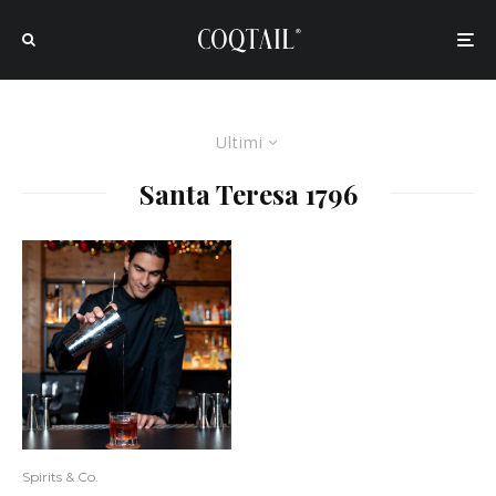
Ultimi
Santa Teresa 1796
Spirits & Co.