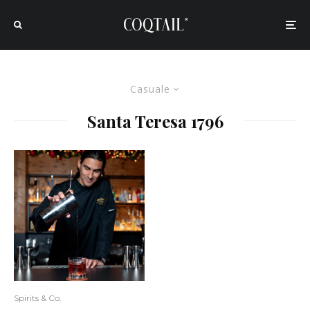
Casuale
Santa Teresa 1796
Spirits & Co.