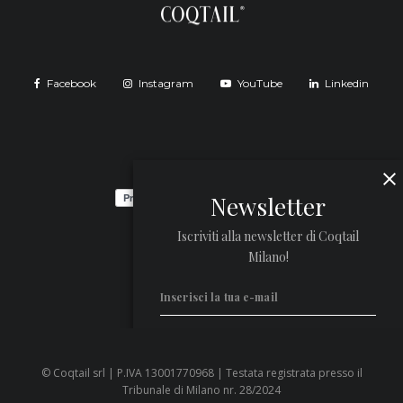
Facebook
Instagram
YouTube
Linkedin
Newsletter
Iscriviti alla newsletter di Coqtail
Milano!
© Coqtail srl | P.IVA 13001770968 | Testata registrata presso il
Privacy Policy
Tribunale di Milano nr. 28/2024