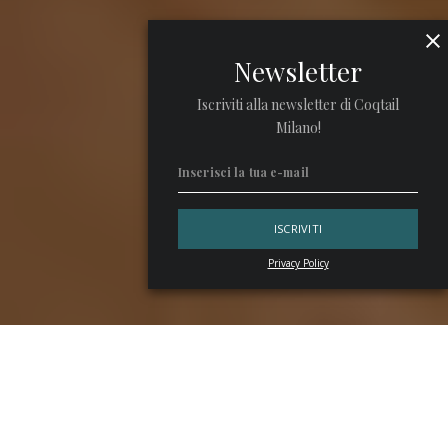
Newsletter
Iscriviti alla newsletter di Coqtail
Milano!
Privacy Policy
L ’eleganza di
Milano
passa anche attraverso i suoi hotel di
lusso, indirizzi che negli anni hanno accolto moda, finanza,
design e ospitalità internazionale contribuendo a costruire
quell’idea di accoglienza fatta di stile e attenzione ai