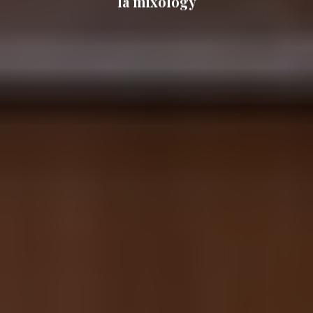
la mixology