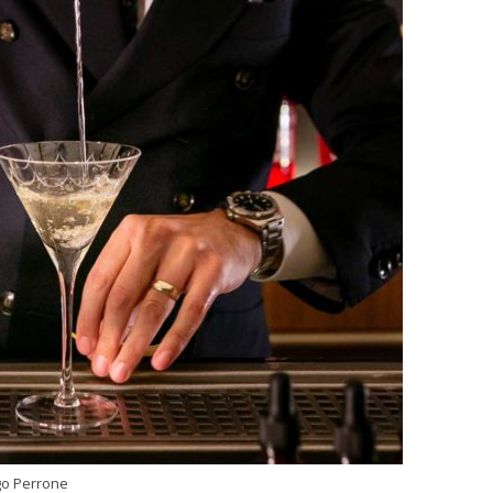
o Perrone