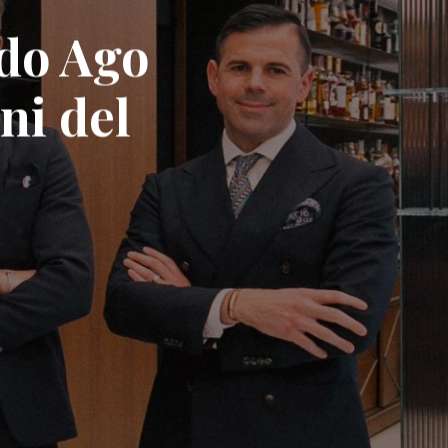
ndo Ago
ni del