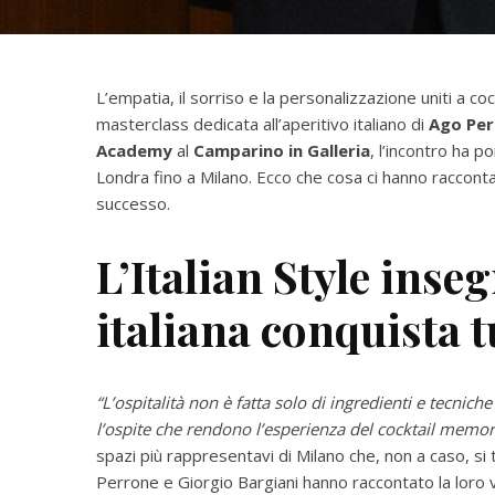
L’empatia, il sorriso e la personalizzazione uniti a coc
masterclass dedicata all’aperitivo italiano di
Ago Per
Academy
al
Camparino in Galleria
, l’incontro ha 
Londra fino a Milano. Ecco che cosa ci hanno racconta
successo.
L’Italian Style inseg
italiana conquista 
“L’ospitalità non è fatta solo di ingredienti e tecnich
l’ospite che rendono l’esperienza del cocktail memor
spazi più rappresentavi di Milano che, non a caso, si t
Perrone e Giorgio Bargiani hanno raccontato la loro v