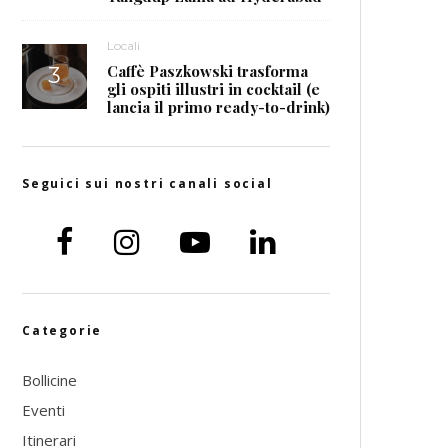
Locali
Caffè Paszkowski trasforma
gli ospiti illustri in cocktail (e
lancia il primo ready-to-drink)
Seguici sui nostri canali social
Categorie
Bollicine
Eventi
Itinerari