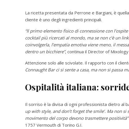
La ricetta presentata da Perrone e Bargiani, è quella c
cliente è uno degli ingredienti principali.
“Il primo elemento fisico di connessione con l’ospite
cocktail più ricercati al mondo, ma se non c’è un link
coinvolgerla, l’empatia emotiva viene meno, il messag
dentro un bicchiere”
, continua il Director of Mixolog
Attenzione solo alle scivolate. Il rapporto con il clie
Connaught Bar ci si sente a casa, ma non si passa ma
Ospitalità italiana: sorri
Il sorriso è la divisa di ogni professionista dietro al
up with style, and don’t forget the smile’. Ma non si 
movimento del corpo devono trasmettere positività”
1757 Vermouth di Torino G.I.