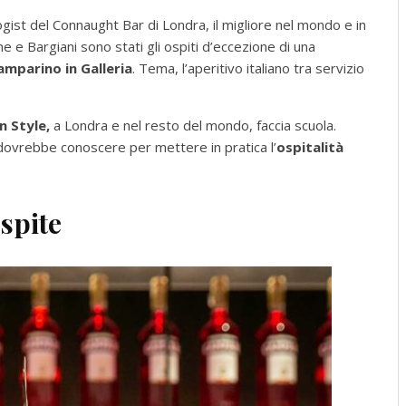
ist del Connaught Bar di Londra, il migliore nel mondo e in
ne e Bargiani sono stati gli ospiti d’eccezione di una
amparino in Galleria
. Tema, l’aperitivo italiano tra servizio
an Style,
a Londra e nel resto del mondo, faccia scuola.
 dovrebbe conoscere per mettere in pratica l’
ospitalità
spite