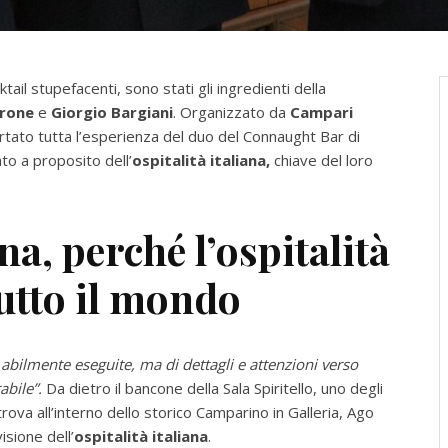
ktail stupefacenti, sono stati gli ingredienti della
rone
e
Giorgio Bargiani
. Organizzato da
Campari
portato tutta l’esperienza del duo del Connaught Bar di
to a proposito dell’
ospitalità italiana,
chiave del loro
na, perché l’ospitalità
tutto il mondo
e abilmente eseguite, ma di dettagli e attenzioni verso
abile”.
Da dietro il bancone della Sala Spiritello, uno degli
rova all’interno dello storico Camparino in Galleria, Ago
isione dell’
ospitalità italiana
.