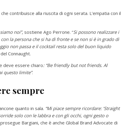
he contribuisce alla riuscita di ogni serata. L’empatia con il
 siamo noi”
, sostiene Ago Perrone. “
Si possono realizzare i
 con la persona che si ha di fronte e se non si è in grado di
gio non passa e il cocktail resta solo del buon liquido
y del Connaught.
nte deve essere chiaro
: “Be friendly but not friends. Al
i questo limite”
.
dere sempre
 bancone quanto in sala.
“Mi piace sempre ricordare: ‘Straight
sorride solo con le labbra e con gli occhi, ogni gesto o
prosegue Bargiani, che è anche Global Brand Advocate di