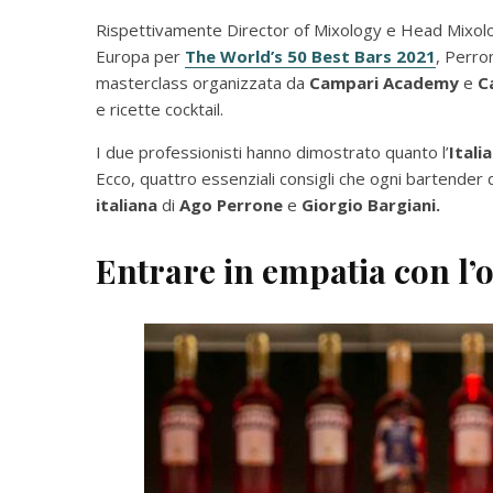
Rispettivamente Director of Mixology e Head Mixolog
Europa per
The World’s 50 Best Bars 2021
, Perro
masterclass organizzata da
Campari Academy
e
C
e ricette cocktail.
I due professionisti hanno dimostrato quanto l’
Itali
Ecco, quattro essenziali consigli che ogni bartender
italiana
di
Ago Perrone
e
Giorgio Bargiani.
Entrare in empatia con l’o