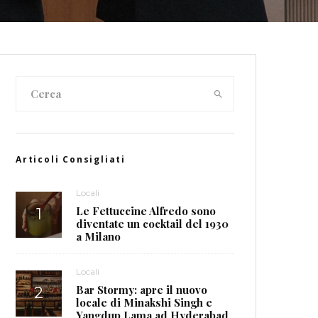
Articoli Consigliati
Locali
Le Fettuccine Alfredo sono
diventate un cocktail del 1930
a Milano
Locali
Bar Stormy: apre il nuovo
locale di Minakshi Singh e
Yangdup Lama ad Hyderabad