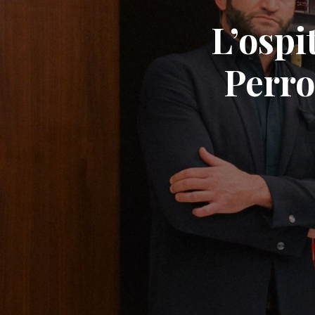
L’ospi
Perro