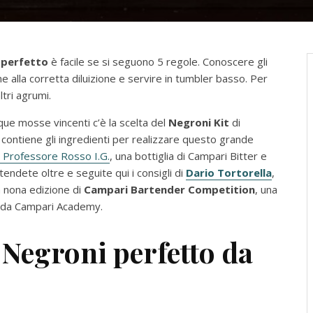
perfetto
è facile se si seguono 5 regole. Conoscere gli
e alla corretta diluizione e servire in tumbler basso. Per
ltri agrumi.
inque mosse vincenti c’è la scelta del
Negroni Kit
di
o, contiene gli ingredienti per realizzare questo grande
 Professore Rosso I.G.
, una bottiglia di Campari Bitter e
tendete oltre e seguite qui i consigli di
Dario Tortorella
,
a nona edizione di
Campari Bartender Competition
, una
ta da Campari Academy.
 Negroni perfetto da