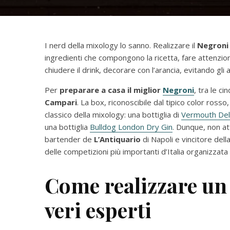
I nerd della mixology lo sanno. Realizzare il
Negroni
ingredienti che compongono la ricetta, fare attenzion
chiudere il drink, decorare con l’arancia, evitando gli a
Per
preparare a casa il miglior
Negroni
, tra le c
Campari
. La box, riconoscibile dal tipico color ross
classico della mixology: una bottiglia di
Vermouth Del
una bottiglia
Bulldog London Dry Gin
. Dunque, non at
bartender de
L’Antiquario
di Napoli e vincitore dell
delle competizioni più importanti d’Italia organizza
Come realizzare un
veri esperti