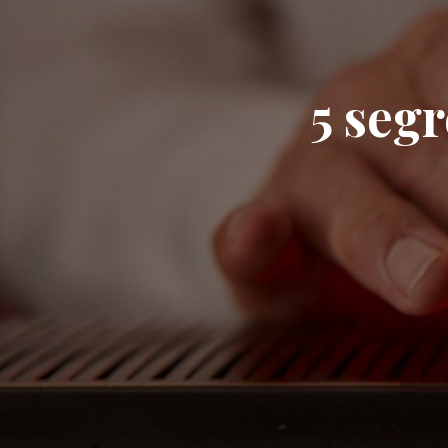
5 segr