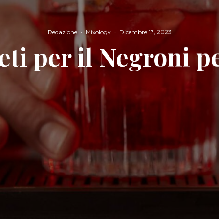
Redazione
·
Mixology
·
Dicembre 13, 2023
eti per il Negroni p