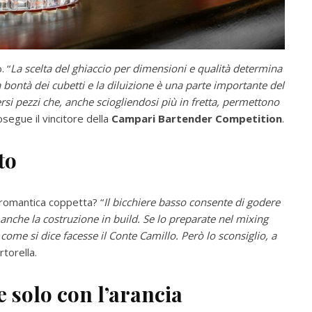
. “
La scelta del ghiaccio per dimensioni e qualità determina
la bontà dei cubetti e la diluizione è una parte importante del
ersi pezzi che, anche sciogliendosi più in fretta, permettono
osegue il vincitore della
Campari Bartender Competition
.
to
 romantica coppetta? “
Il bicchiere basso consente di godere
 anche la costruzione in build. Se lo preparate nel mixing
 come si dice facesse il Conte Camillo. Però lo sconsiglio, a
rtorella.
 solo con l’arancia