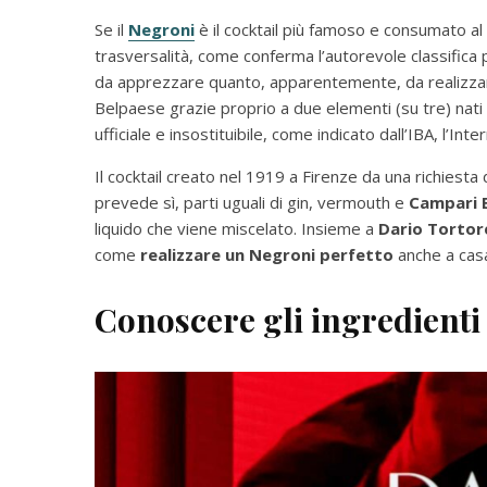
Se il
Negroni
è il cocktail più famoso e consumato al
trasversalità, come conferma l’autorevole classifica
da apprezzare quanto, apparentemente, da realizzare.
Belpaese grazie proprio a due elementi (su tre) nati s
ufficiale e insostituibile, come indicato dall’IBA, l’In
Il cocktail creato nel 1919 a Firenze da una richiesta
prevede sì, parti uguali di gin, vermouth e
Campari
liquido che viene miscelato. Insieme a
Dario Tortore
come
realizzare un Negroni perfetto
anche a cas
Conoscere gli ingredienti