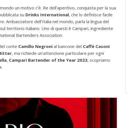
 mondo un motivo c’è. Re dell’aperitivo, conquista per la sua
 pubblicata su
Drinks International
, che lo definisce facile
 Ambasciatore dell’Italia nel mondo, parla la lingua del
ul territorio italiano. Uno di questi è Campari, ingrediente
ternational Bartenders Association.
 del conte
Camillo Negroni
al bancone del
Caffé Casoni
Bitter
, ma richiede un’attenzione particolare per ogni
lla
,
Campari Bartender of the Year 2023
, scopriamo
a.