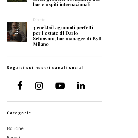
bar e ospiti internazionali
Ricette
3 cocktail agrumati perfetti
per l’estate di Dario
Schiavoni, bar manager di ByIt
Milano
Seguici sui nostri canali social
Categorie
Bollicine
Eventi