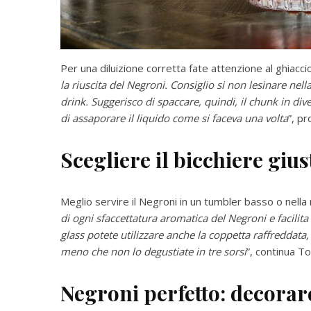
Per una diluizione corretta fate attenzione al ghiaccio
la riuscita del Negroni. Consiglio si non lesinare nel
drink. Suggerisco di spaccare, quindi, il chunk in div
di assaporare il liquido come si faceva una volta
”, pr
Scegliere il bicchiere gius
Meglio servire il Negroni in un tumbler basso o nella
di ogni sfaccettatura aromatica del Negroni e facilita
glass potete utilizzare anche la coppetta raffreddata,
meno che non lo degustiate in tre sorsi
”, continua To
Negroni perfetto: decorare