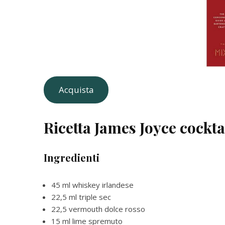
Acquista
Ricetta James Joyce cockt
Ingredienti
45 ml whiskey irlandese
22,5 ml triple sec
22,5 vermouth dolce rosso
15 ml lime spremuto