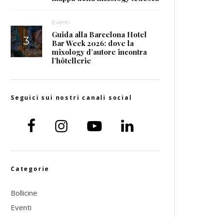
Eventi
Guida alla Barcelona Hotel
Bar Week 2026: dove la
mixology d’autore incontra
l’hôtellerie
Seguici sui nostri canali social
Categorie
Bollicine
Eventi