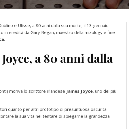
Dublino e Ulisse, a 80 anni dalla sua morte, il 13 gennaio
ato in eredità da Gary Regan, maestro della mixology e fine
ce
.
Joyce, a 80 anni dalla
conti) moriva lo scrittore irlandese
James Joyce
, uno dei più
ittori quanto per altri prototipo di presuntuosa oscurità
accontare la sua vita nel tentare di spiegarne la grandezza