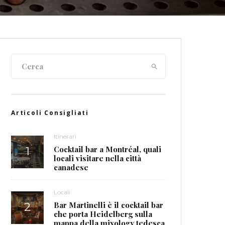
Articoli Consigliati
Itinerari
Cocktail bar a Montréal, quali
locali visitare nella città
canadese
Locali
Bar Martinelli è il cocktail bar
che porta Heidelberg sulla
mappa della mixology tedesca