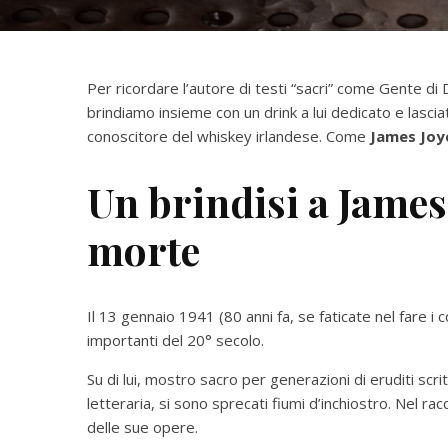
Per ricordare l’autore di testi “sacri” come Gente di 
brindiamo insieme con un drink a lui dedicato e lasci
conoscitore del whiskey irlandese. Come
James Joy
Un brindisi a James 
morte
Il 13 gennaio 1941 (80 anni fa, se faticate nel fare i 
importanti del 20° secolo.
Su di lui, mostro sacro per generazioni di eruditi scr
letteraria, si sono sprecati fiumi d’inchiostro. Nel r
delle sue opere.