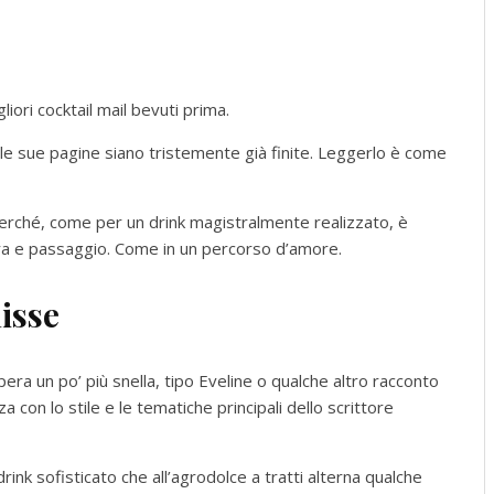
ri cocktail mail bevuti prima.
che le sue pagine siano tristemente già finite. Leggerlo è come
perché, come per un drink magistralmente realizzato, è
ra e passaggio. Come in un percorso d’amore.
isse
era un po’ più snella, tipo Eveline o qualche altro racconto
 con lo stile e le tematiche principali dello scrittore
nk sofisticato che all’agrodolce a tratti alterna qualche