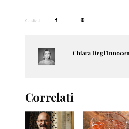
Condividi
Chiara Degl'Innocen
Correlati