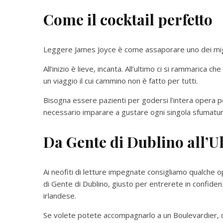
Come il cocktail perfetto
Leggere James Joyce è come assaporare uno dei miglio
All’inizio è lieve, incanta. All’ultimo ci si rammarica 
un viaggio il cui cammino non è fatto per tutti.
Bisogna essere pazienti per godersi l’intera opera 
necessario imparare a gustare ogni singola sfumatu
Da Gente di Dublino all’Ul
Ai neofiti di letture impegnate consigliamo qualche op
di Gente di Dublino, giusto per entrerete in confidenza
irlandese.
Se volete potete accompagnarlo a un Boulevardier, dri