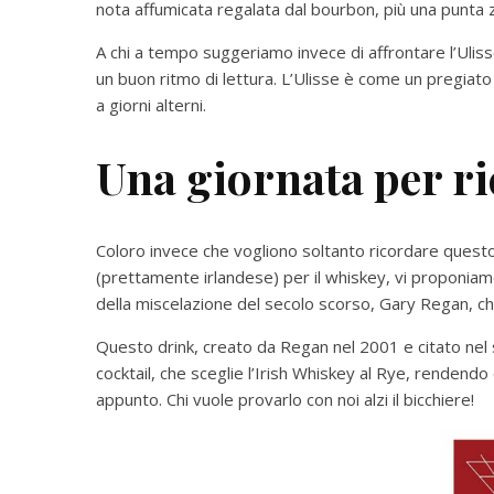
nota affumicata regalata dal bourbon, più una punta 
A chi a tempo suggeriamo invece di affrontare l’Uli
un buon ritmo di lettura. L’Ulisse è come un pregiat
a giorni alterni.
Una giornata per ri
Coloro invece che vogliono soltanto ricordare quest
(prettamente irlandese) per il whiskey, vi proponiamo
della miscelazione del secolo scorso, Gary Regan, che 
Questo drink, creato da Regan nel 2001 e citato nel 
cocktail, che sceglie l’Irish Whiskey al Rye, rendendo 
appunto. Chi vuole provarlo con noi alzi il bicchiere!