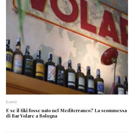
Eventi
E se il tiki fosse nato nel Mediterraneo? La scommessa
di Bar Volare a Bologna