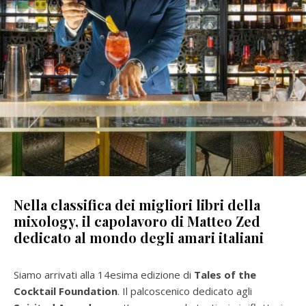
Nella classifica dei migliori libri della
mixology, il capolavoro di Matteo Zed
dedicato al mondo degli amari italiani
Siamo arrivati alla 14esima edizione di
Tales of the
Cocktail Foundation
. Il palcoscenico dedicato agli