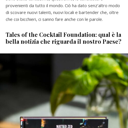
provenienti da tutto il mondo. Ciò ha dato senz’altro modo
di scovare nuovi talenti, nuovi locali e bartender che, oltre
che coi bicchieri, ci sanno fare anche con le parole.
Tales of the Cocktail Foundation: qual è la
bella notizia che riguarda il nostro Paese?