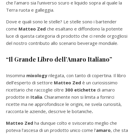
che l’amaro sia l’universo scuro e liquido sopra al quale la
Terra ruota e galleggia.
Dove e quali sono le stelle? Le stelle sono i bartender
come
Matteo Zed
che esaltano e diffondono la potente
luce di questa categoria di prodotto che ci rende orgogliosi
del nostro contributo allo scenario beverage mondiale.
“Il Grande Libro dell’Amaro Italiano”
Insomma
mixology
rilegata, con tanto di copertina. Il libro
dell’esperto di settore
Matteo Zed
è un curiosissimo
ricettario che raccoglie oltre
300 etichette
di amaro
prodotte in
Italia
. Chiaramente non si limita a fornirci
ricette ma ne approfondisce le origini, ne svela curiosità,
racconta le aziende, descrive le botaniche
.
Matteo Zed
ha dunque colto e sviscerato meglio che
poteva l’ascesa di un prodotto unico come l’
amaro
, che sta