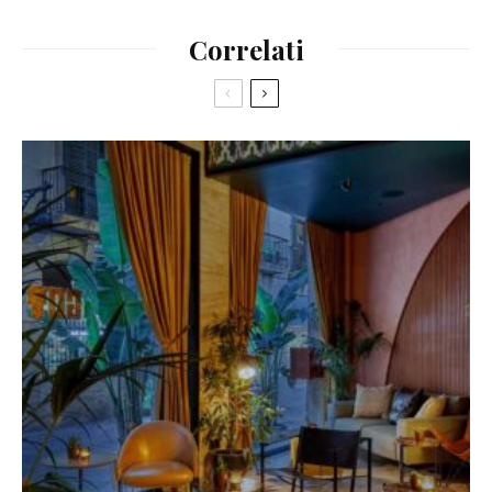
Correlati