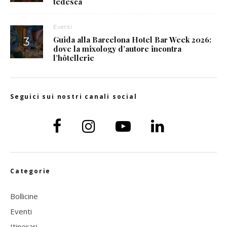
tedesca
Eventi
Guida alla Barcelona Hotel Bar Week 2026:
dove la mixology d’autore incontra
l’hôtellerie
Seguici sui nostri canali social
Categorie
Bollicine
Eventi
Itinerari