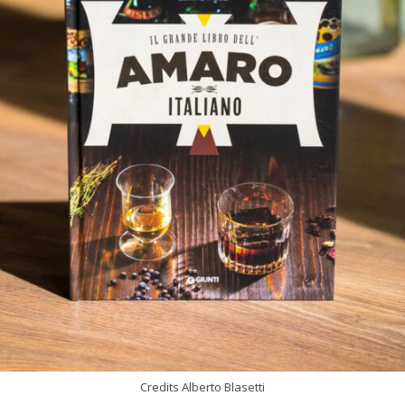
Credits Alberto Blasetti