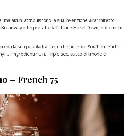
 ma alcuni attribuiscono la sua invenzione all’architetto
di Broadway interpretato dall’attrice Hazel Dawn, nota anche
consolida la sua popolarità tanto che nel noto Southern Yacht
. Gli ingredienti? Gin, Triple sec, succo di limone e
smo –
French 75