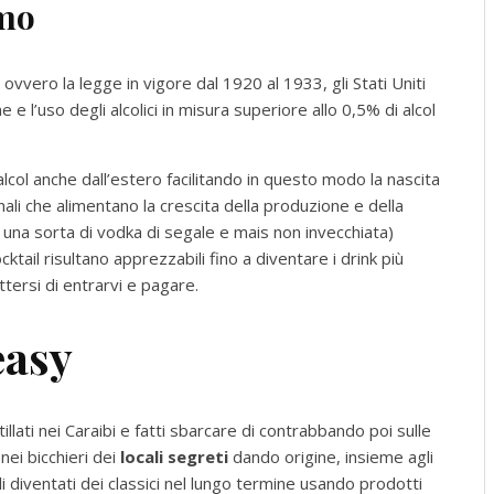
smo
, ovvero la legge in vigore dal 1920 al 1933, gli Stati Uniti
 e l’uso degli alcolici in misura superiore allo 0,5% di alcol
 alcol anche dall’estero facilitando in questo modo la nascita
li che alimentano la crescita della produzione e della
 una sorta di vodka di segale e mais non invecchiata)
cktail risultano apprezzabili fino a diventare i drink più
tersi di entrarvi e pagare.
easy
illati nei Caraibi e fatti sbarcare di contrabbando poi sulle
nei bicchieri dei
locali segreti
dando origine, insieme agli
i diventati dei classici nel lungo termine usando prodotti