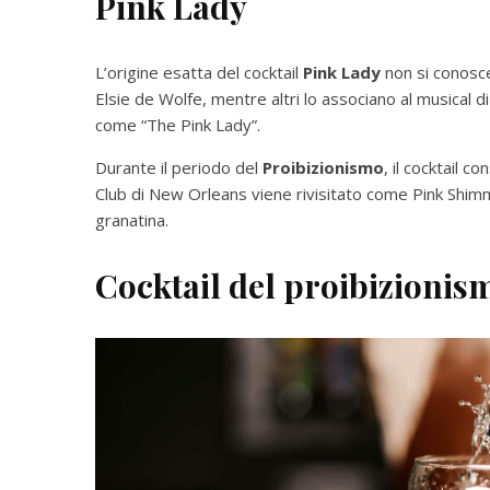
Pink Lady
L’origine esatta del cocktail
Pink Lady
non si conosce,
Elsie de Wolfe, mentre altri lo associano al musical 
come “The Pink Lady”.
Durante il periodo del
Proibizionismo
, il cocktail 
Club di New Orleans viene rivisitato come Pink Shimmy
granatina.
Cocktail del proibizioni