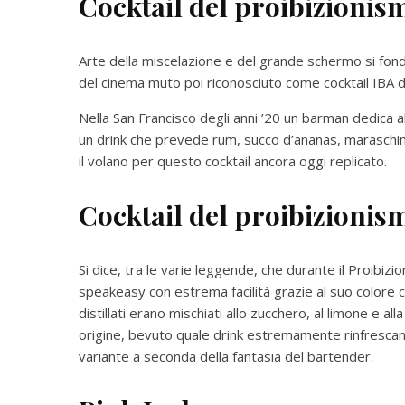
Cocktail del proibizioni
Arte della miscelazione e del grande schermo si fondo
del cinema muto poi riconosciuto come cocktail IBA 
Nella San Francisco degli anni ’20 un barman dedica a
un drink che prevede rum, succo d’ananas, maraschino
il volano per questo cocktail ancora oggi replicato.
Cocktail del proibizioni
Si dice, tra le varie leggende, che durante il Proibiz
speakeasy con estrema facilità grazie al suo colore che 
distillati erano mischiati allo zucchero, al limone e al
origine, bevuto quale drink estremamente rinfrescan
variante a seconda della fantasia del bartender.