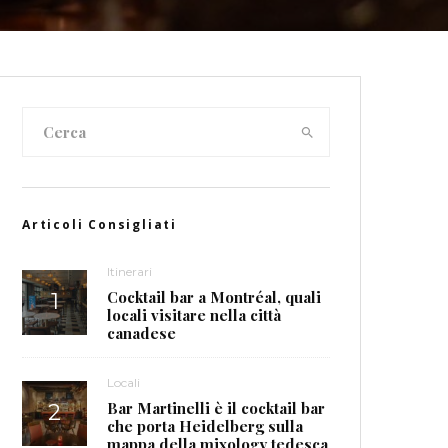
Articoli Consigliati
Itinerari
Cocktail bar a Montréal, quali
locali visitare nella città
canadese
Locali
Bar Martinelli è il cocktail bar
che porta Heidelberg sulla
mappa della mixology tedesca