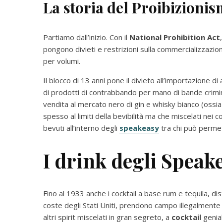
La storia del Proibizioni
Partiamo dall’inizio. Con il
National Prohibition Act
pongono divieti e restrizioni sulla commercializzazione
per volumi.
Il blocco di 13 anni pone il divieto all’importazione di
di prodotti di contrabbando per mano di bande crimina
vendita al mercato nero di gin e whisky bianco (ossia
spesso al limiti della bevibilità ma che miscelati nei co
bevuti all’interno degli
speakeasy
tra chi può permet
I drink degli Speak
Fino al 1933 anche i cocktail a base rum e tequila, dist
coste degli Stati Uniti, prendono campo illegalmente 
altri spirit miscelati in gran segreto, a
cocktail
genial