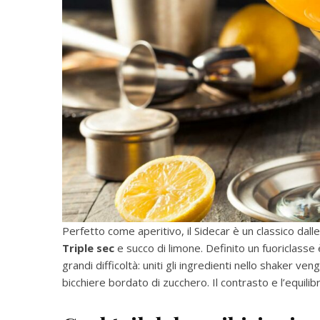
Perfetto come aperitivo, il Sidecar è un classico dall
Triple sec
e succo di limone. Definito un fuoriclasse 
grandi difficoltà: uniti gli ingredienti nello shaker ven
bicchiere bordato di zucchero. Il contrasto e l’equili