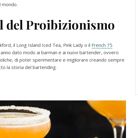
el mondo.
il del Proibizionismo
kford, il Long Island Iced Tea, Pink Lady o il
French 75
. Hanno dato modo ai barman e ai nuovi bartender, ovvero
coliche, di poter sperimentare e migliorare creando sempre
to la storia del bartending.