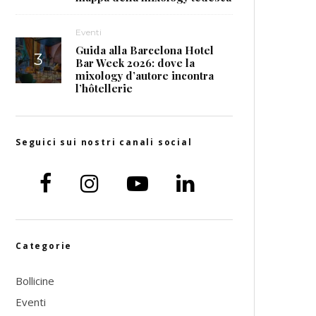
Eventi
Guida alla Barcelona Hotel
Bar Week 2026: dove la
mixology d’autore incontra
l’hôtellerie
Seguici sui nostri canali social
Categorie
Bollicine
Eventi