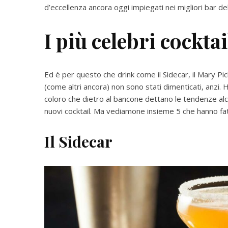
d’eccellenza ancora oggi impiegati nei migliori bar d
I più celebri cockta
Ed è per questo che drink come il Sidecar, il Mary Pic
(come altri ancora) non sono stati dimenticati, anzi
coloro che dietro al bancone dettano le tendenze al
nuovi cocktail. Ma vediamone insieme 5 che hanno fat
Il Sidecar