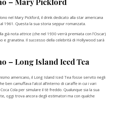
smo –
Mary Pickford
no nel Mary Pickford, il drink dedicato alla star americana
dal 1961. Questa la sua storia seppur romanzata.
lla già nota attrice (che nel 1930 verrà premiata con l’Oscar)
 e granatina. Il successo della celebrità di Hollywood sarà
smo –
Long Island Iced Tea
ionismo americano, il Long Island Iced Tea fosse servito negli
ben camuffava l’alcol all’interno di caraffe in cui i vari
la Coca Cola per simulare il tè freddo. Qualunque sia la sua
te, oggi trova ancora degli estimatori ma con qualche