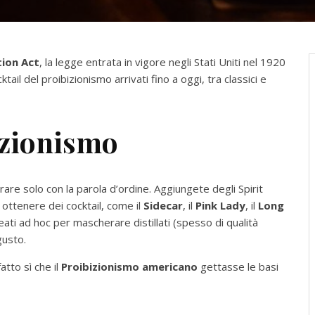
tion Act
, la legge entrata in vigore negli Stati Uniti nel 1920
ktail del proibizionismo arrivati fino a oggi, tra classici e
bizionismo
are solo con la parola d’ordine. Aggiungete degli Spirit
 ottenere dei cocktail, come il
Sidecar
, il
Pink Lady
, il
Long
reati ad hoc per mascherare distillati (spesso di qualità
gusto.
atto sì che il
Proibizionismo americano
gettasse le basi