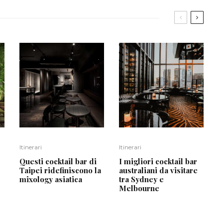
Itinerari
Itinerari
Questi cocktail bar di
I migliori cocktail bar
Taipei ridefiniscono la
australiani da visitare
mixology asiatica
tra Sydney e
Melbourne