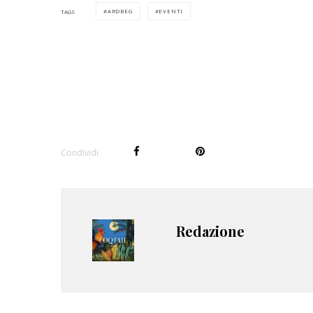
ARDBEG
EVENTI
TAGS
Condividi
Redazione