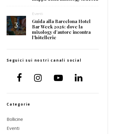
Eventi
Guida alla Barcelona Hotel
Bar Week 2026: dove la
mixology d’autore incontra
l’hôtellerie
Seguici sui nostri canali social
Categorie
Bollicine
Eventi