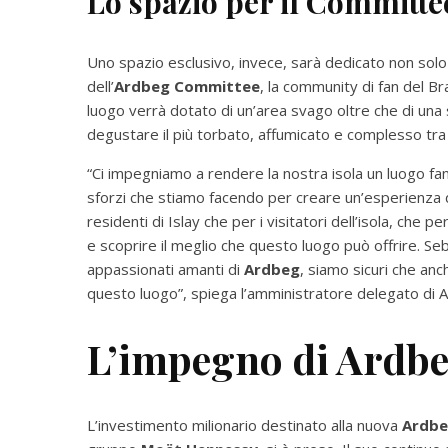
Lo spazio per il Committe
Uno spazio esclusivo, invece, sarà dedicato non solo 
dell’
Ardbeg Committee
, la community di fan del Br
luogo verrà dotato di un’area svago oltre che di una
degustare il più torbato, affumicato e complesso tra tu
“Ci impegniamo a rendere la nostra isola un luogo fant
sforzi che stiamo facendo per creare un’esperienza di
residenti di Islay che per i visitatori dell’isola, che
e scoprire il meglio che questo luogo può offrire. Seb
appassionati amanti di
Ardbeg
, siamo sicuri che an
questo luogo”, spiega l’amministratore delegato di
L’impegno di Ardbe
L’investimento milionario destinato alla nuova
Ardbe