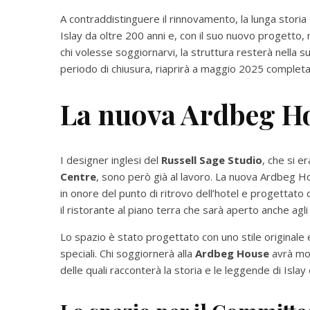
A contraddistinguere il rinnovamento, la lunga storia
Islay da oltre 200 anni e, con il suo nuovo progetto, 
chi volesse soggiornarvi, la struttura resterà nella 
periodo di chiusura, riaprirà a maggio 2025 complet
La nuova Ardbeg H
I designer inglesi del
Russell Sage Studio
, che si 
Centre
, sono però già al lavoro. La nuova Ardbeg Ho
in onore del punto di ritrovo dell’hotel e progettato c
il ristorante al piano terra che sarà aperto anche agli 
Lo spazio è stato progettato con uno stile originale 
speciali. Chi soggiornerà alla
Ardbeg House
avrà mod
delle quali racconterà la storia e le leggende di Islay