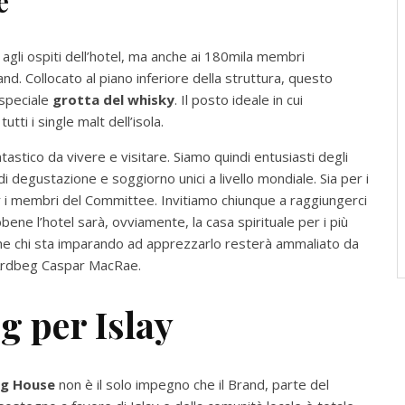
e
agli ospiti dell’hotel, ma anche ai 180mila membri
and. Collocato al piano inferiore della struttura, questo
 speciale
grotta del whisky
. Il posto ideale in cui
tti i single malt dell’isola.
astico da vivere e visitare. Siamo quindi entusiasti degli
 degustazione e soggiorno unici a livello mondiale. Sia per i
 per i membri del Committee. Invitiamo chiunque a raggiungerci
bene l’hotel sarà, ovviamente, la casa spirituale per i più
che chi sta imparando ad apprezzarlo resterà ammaliato da
 Ardbeg Caspar MacRae.
g per Islay
g House
non è il solo impegno che il Brand, parte del