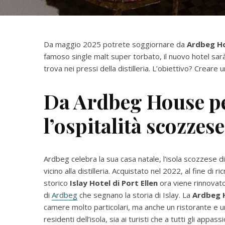
Da maggio 2025 potrete soggiornare da
Ardbeg H
famoso single malt super torbato, il nuovo hotel sarà 
trova nei pressi della distilleria. L’obiettivo? Crear
Da Ardbeg House pe
l’ospitalità scozzese
Ardbeg celebra la sua casa natale, l’isola scozzese di 
vicino alla distilleria. Acquistato nel 2022, al fine di
storico
Islay Hotel di Port Ellen
ora viene rinnovato 
di
Ardbeg
che segnano la storia di Islay. La
Ardbeg 
camere molto particolari, ma anche un ristorante e u
residenti dell’isola, sia ai turisti che a tutti gli appass