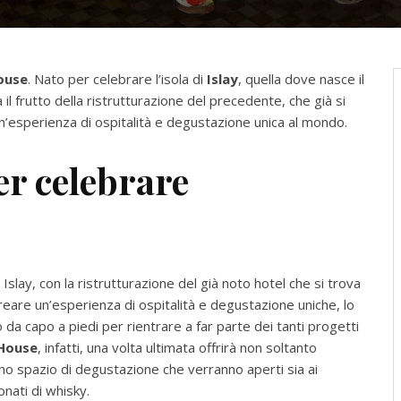
ouse
. Nato per celebrare l’isola di
Islay
, quella dove nasce il
il frutto della ristrutturazione del precedente, che già si
e un’esperienza di ospitalità e degustazione unica al mondo.
r celebrare
Islay, con la ristrutturazione del già noto hotel che si trova
 ricreare un’esperienza di ospitalità e degustazione uniche, lo
da capo a piedi per rientrare a far parte dei tanti progetti
House
, infatti, una volta ultimata offrirà non soltanto
no spazio di degustazione che verranno aperti sia ai
ionati di whisky.