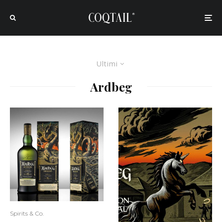
Ultimi
Ardbeg
Spirits & Co.