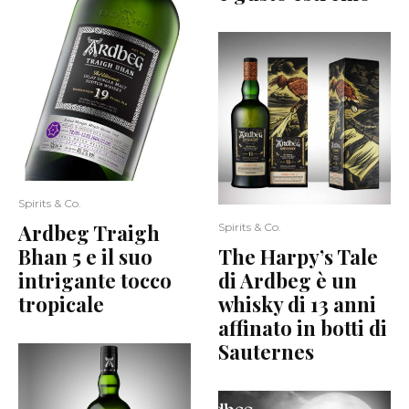
Spirits & Co.
Ardbeg Traigh
Spirits & Co.
Bhan 5 e il suo
The Harpy’s Tale
intrigante tocco
di Ardbeg è un
tropicale
whisky di 13 anni
affinato in botti di
Sauternes