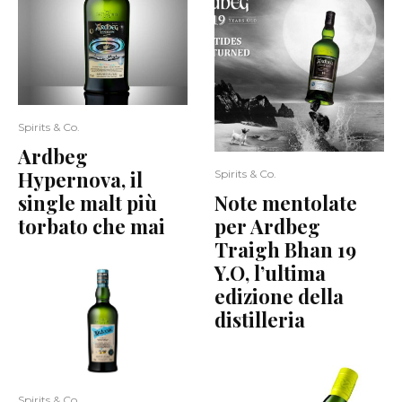
Spirits & Co.
Ardbeg
Hypernova, il
Spirits & Co.
single malt più
Note mentolate
torbato che mai
per Ardbeg
Traigh Bhan 19
Y.O, l’ultima
edizione della
distilleria
Spirits & Co.