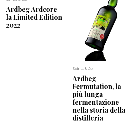
Ardbeg Ardcore
la Limited Edition
2022
Spirits & Co.
Ardbeg
Fermutation, la
più lunga
fermentazione
nella storia della
distilleria