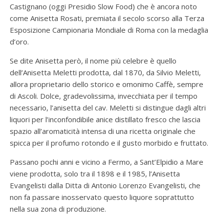
Castignano (oggi Presidio Slow Food) che è ancora noto
come Anisetta Rosati, premiata il secolo scorso alla Terza
Esposizione Campionaria Mondiale di Roma con la medaglia
d’oro.
Se dite Anisetta però, il nome più celebre è quello
dell’Anisetta Meletti prodotta, dal 1870, da Silvio Meletti,
allora proprietario dello storico e omonimo Caffè, sempre
di Ascoli. Dolce, gradevolissima, invecchiata per il tempo
necessario, l’anisetta del cav. Meletti si distingue dagli altri
liquori per l’inconfondibile anice distillato fresco che lascia
spazio all’aromaticità intensa di una ricetta originale che
spicca per il profumo rotondo e il gusto morbido e fruttato.
Passano pochi anni e vicino a Fermo, a Sant’Elpidio a Mare
viene prodotta, solo tra il 1898 e il 1985, l’Anisetta
Evangelisti dalla Ditta di Antonio Lorenzo Evangelisti, che
non fa passare inosservato questo liquore soprattutto
nella sua zona di produzione.