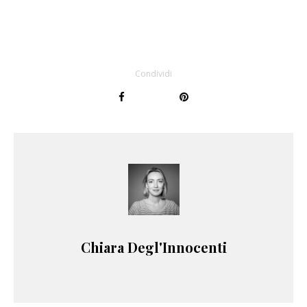
Condividi
Chiara Degl'Innocenti