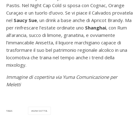
Pastis. Nel Night Cap Cold si sposa con Cognac, Orange
Curaçao e un tuorlo d’uovo. Se vi piace il Calvados provatela
nel
Saucy Sue
, un drink a base anche di Apricot Brandy. Ma
per rinfrescare l’estate ordinate uno
Shanghai
, con Rum
all’arancia, succo di limone, granatina, e ovviamente
l’immancabile Anisetta, il liquore marchigiano capace di
trasformare il suo bel patrimonio regionale alcolico in una
locomotiva che traina nel tempo anche i trend della
mixology.
Immagine di copertina via Yuma Comunicazione per
Meletti
ANISETTA
TAGS