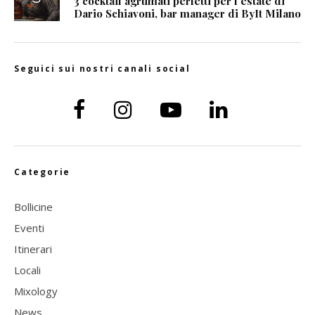
3 cocktail agrumati perfetti per l’estate di
Dario Schiavoni, bar manager di ByIt Milano
Seguici sui nostri canali social
Categorie
Bollicine
Eventi
Itinerari
Locali
Mixology
News