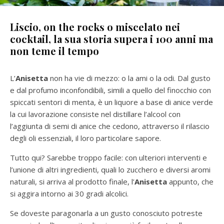
Liscio, on the rocks o miscelato nei
cocktail, la sua storia supera i 100 anni ma
non teme il tempo
L’
Anisetta
non ha vie di mezzo: o la ami o la odi. Dal gusto
e dal profumo inconfondibili, simili a quello del finocchio con
spiccati sentori di menta, è un liquore a base di anice verde
la cui lavorazione consiste nel distillare l’alcool con
l’aggiunta di semi di anice che cedono, attraverso il rilascio
degli oli essenziali, il loro particolare sapore.
Tutto qui? Sarebbe troppo facile: con ulteriori interventi e
l’unione di altri ingredienti, quali lo zucchero e diversi aromi
naturali, si arriva al prodotto finale, l’
Anisetta
appunto, che
si aggira intorno ai 30 gradi alcolici.
Se doveste paragonarla a un gusto conosciuto potreste