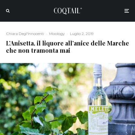
Chiara Degl'Innocenti
·
Mixology
·
Luglio 2, 2019
L’Anisetta, il liquore all’anice delle Marche
che non tramonta mai