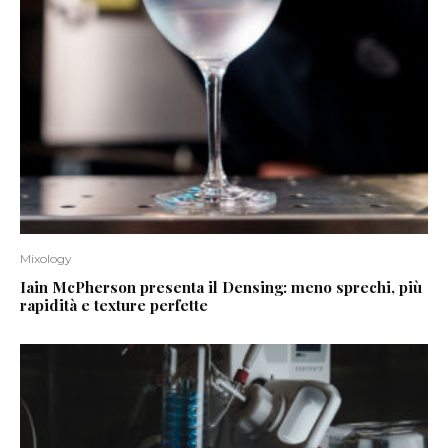
Mixology
Iain McPherson presenta il Densing: meno sprechi, più
rapidità e texture perfette