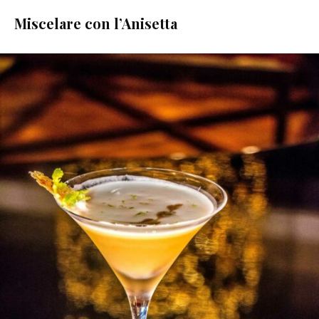
Miscelare con l’Anisetta