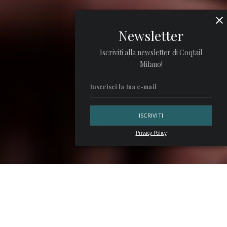
Newsletter
Iscriviti alla newsletter di Coqtail
Milano!
Privacy Policy
Prima e dopo le guest shift, i viaggi, il rumore degli shaker,
la musica tutto lo spettacolo, davanti e dietro al bancone,
quello che conta davvero è ciò che ti lasciano le persone.
Da questi eventi spesso nascono rapporti autentici, che