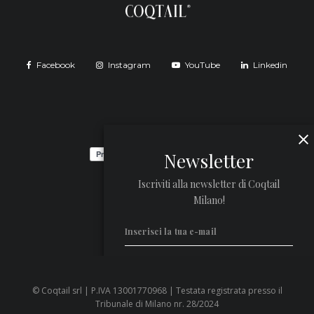
Facebook
Instagram
YouTube
Linkedin
Newsletter
Iscriviti alla newsletter di Coqtail
Milano!
© Coqtail srl | P.IVA 13001770968 | Testata registrata presso il
Privacy Policy
Tribunale di Milano nr. 28/2024