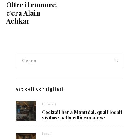
Oltre il rumore,
c’era Alain
Achkar
Articoli Consigliati
Itinerari
Cocktail bar a Montréal, quali locali
visitare nella città canadese
Locali