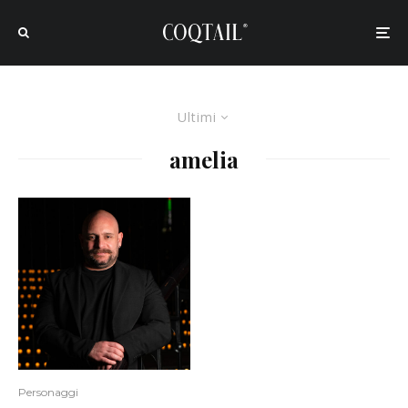
Ultimi
amelia
Personaggi